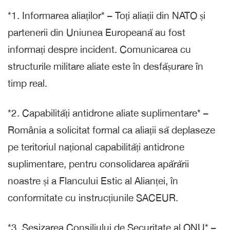
*1. Informarea aliaților* – Toți aliații din NATO și
partenerii din Uniunea Europeană au fost
informați despre incident. Comunicarea cu
structurile militare aliate este în desfășurare în
timp real.
*2. Capabilități antidrone aliate suplimentare* –
România a solicitat formal ca aliații să deplaseze
pe teritoriul național capabilități antidrone
suplimentare, pentru consolidarea apărării
noastre și a Flancului Estic al Alianței, în
conformitate cu instrucțiunile SACEUR.
*3. Sesizarea Consiliului de Securitate al ONU* –