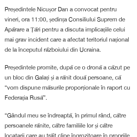
Președintele Nicușor Dan a convocat pentru
vineri, ora 11:00, ședința Consiliului Suprem de
Apărare a Țări pentru a discuta implicațiile celui
mai grav incident care a afectat teritoriul național
de la începutul războiului din Ucraina.
Președintele promite, după ce o dronă a căzut pe
un bloc din Galați și a rănit două persoane, că
“vom dispune măsurile proporționale în raport cu
Federația Rusă”.
“Gândul meu se îndreaptă, în primul rând, către
persoanele rănite, către familiile lor și către
locatarii care au trăit clipe îngrozitoare în propriile