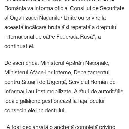
România va informa oficial Consiliul de Securitate
al Organizației Națiunilor Unite cu privire la
această încălcare brutală și repetată a dreptului
internațional de către Federația Rusă”, a
continuat el.
De asemenea, Ministerul Apărării Naționale,
Ministerul Afacerilor Interne, Departamentul
pentru Situații de Urgență, Serviciul Român de
Informații au fost mobilizate. Alături de autoritățile
locale gălățene gestionează la fața locului
consecințele incidentului.
“A fost declanșată o anchetă completă privind