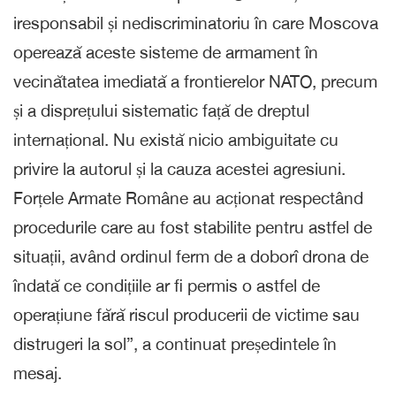
iresponsabil și nediscriminatoriu în care Moscova
operează aceste sisteme de armament în
vecinătatea imediată a frontierelor NATO, precum
și a disprețului sistematic față de dreptul
internațional. Nu există nicio ambiguitate cu
privire la autorul și la cauza acestei agresiuni.
Forțele Armate Române au acționat respectând
procedurile care au fost stabilite pentru astfel de
situații, având ordinul ferm de a doborî drona de
îndată ce condițiile ar fi permis o astfel de
operațiune fără riscul producerii de victime sau
distrugeri la sol”, a continuat președintele în
mesaj.