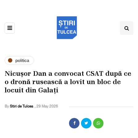
politica
Nicușor Dan a convocat CSAT după ce
o dronă rusească a lovit un bloc de
locuit din Galați
By
Stiri de Tulcea
,
29 May 2026