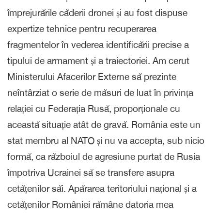
împrejurările căderii dronei și au fost dispuse
expertize tehnice pentru recuperarea
fragmentelor în vederea identificării precise a
tipului de armament și a traiectoriei. Am cerut
Ministerului Afacerilor Externe să prezinte
neîntârziat o serie de măsuri de luat în privința
relației cu Federația Rusă, proporționale cu
această situație atât de gravă. România este un
stat membru al NATO și nu va accepta, sub nicio
formă, ca războiul de agresiune purtat de Rusia
împotriva Ucrainei să se transfere asupra
cetățenilor săi. Apărarea teritoriului național și a
cetățenilor României rămâne datoria mea