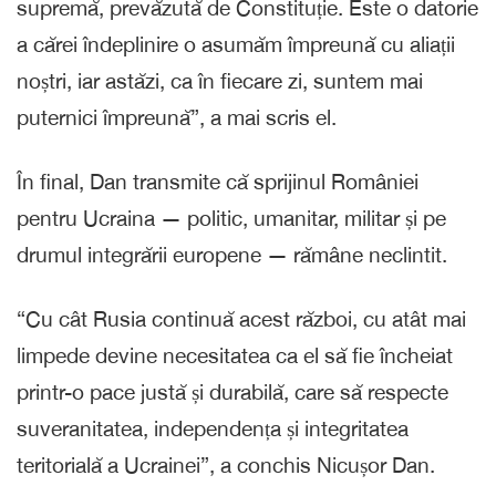
supremă, prevăzută de Constituție. Este o datorie
a cărei îndeplinire o asumăm împreună cu aliații
noștri, iar astăzi, ca în fiecare zi, suntem mai
puternici împreună”, a mai scris el.
În final, Dan transmite că sprijinul României
pentru Ucraina — politic, umanitar, militar și pe
drumul integrării europene — rămâne neclintit.
“Cu cât Rusia continuă acest război, cu atât mai
limpede devine necesitatea ca el să fie încheiat
printr-o pace justă și durabilă, care să respecte
suveranitatea, independența și integritatea
teritorială a Ucrainei”, a conchis Nicușor Dan.