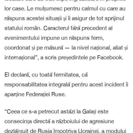
lor case. Le mulțumesc pentru calmul cu care au
răspuns acestei situații și îi asigur de tot sprijinul
statului român. Caracterul fără precedent al
evenimentului impune un răspuns ferm,
coordonat și pe măsură — la nivel național, aliat și
internațional”, a scris președintele pe Facebook.
El declară, cu toată fermitatea, că
responsabilitatea integrală pentru acest incident îi
aparține Federației Ruse.
“Ceea ce s-a petrecut astăzi la Galați este
consecința directă a războiului de agresiune
dezlănțuit de Rusia împotriva Ucrainei, a modului