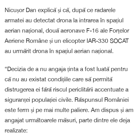
Nicușor Dan explică și că, după ce radarele
armatei au detectat drona la intrarea în spațiul
aerian național, două aeronave F-16 ale Forțelor
Aeriene Române și un elicopter IAR-330 SOCAT
au urmărit drona în spațiul aerian național.
“Decizia de a nu angaja ținta a fost luată pentru
că nu au existat condițiile care să permită
distrugerea ei fără riscul periclitării accentuate a
siguranței populației civile. Răspunsul României
este ferm și pe mai multe paliere. Am dispus și am
angajat următoarele măsuri, parte dintre ele deja
realizate: