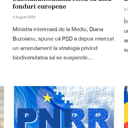
fonduri europene
5 
5 August 2026
Î
Ministra interimară de la Mediu, Diana
o
Buzoianu, spune că PSD a depus miercuri
a
un amendament la strategia privind
s
biodiversitatea să se suspende…