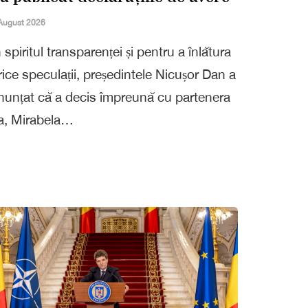
August 2026
n spiritul transparenței și pentru a înlătura
rice speculații, președintele Nicușor Dan a
nunțat că a decis împreună cu partenera
a, Mirabela…