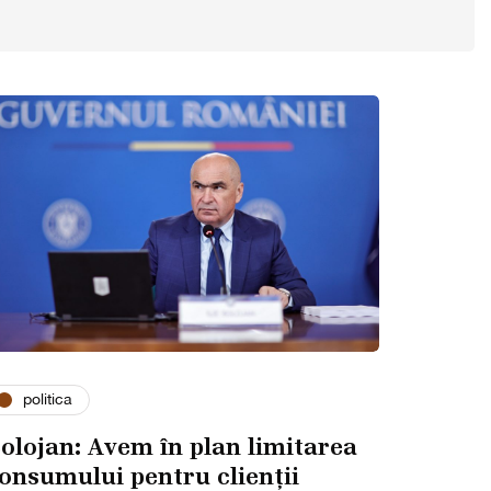
politica
olojan: Avem în plan limitarea
onsumului pentru clienții