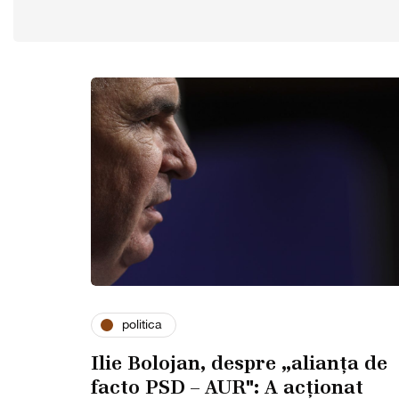
politica
Ilie Bolojan, despre „alianța de
facto PSD – AUR": A acționat