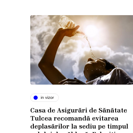
in vizor
Casa de Asigurări de Sănătate
Tulcea recomandă evitarea
deplasărilor la sediu pe timpul