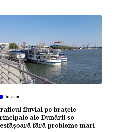
in vizor
raficul fluvial pe brațele
rincipale ale Dunării se
esfășoară fără probleme mari