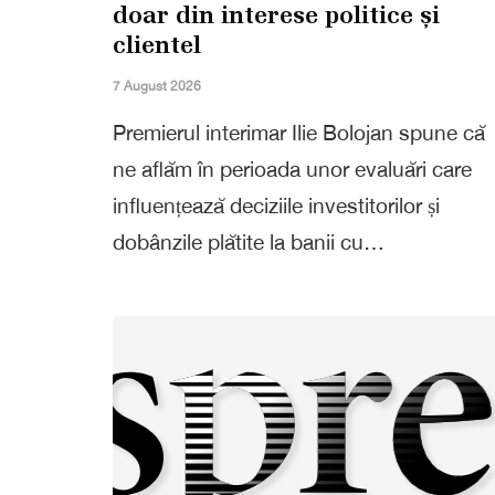
doar din interese politice și
clientel
7 August 2026
Premierul interimar Ilie Bolojan spune că
ne aflăm în perioada unor evaluări care
influențează deciziile investitorilor și
dobânzile plătite la banii cu…