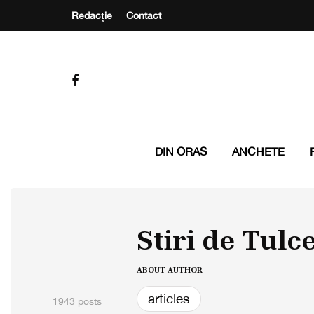
Redacție
Contact
DIN ORAS
ANCHETE
Stiri de Tulc
ABOUT AUTHOR
articles
1943 posts