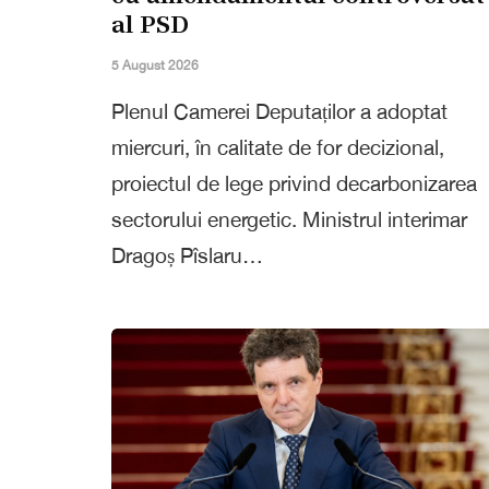
al PSD
5 August 2026
Plenul Camerei Deputaților a adoptat
miercuri, în calitate de for decizional,
proiectul de lege privind decarbonizarea
sectorului energetic. Ministrul interimar
Dragoș Pîslaru…