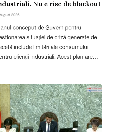
ndustriali. Nu e risc de blackout
August 2026
lanul conceput de Guvern pentru
estionarea situației de criză generate de
ecetă include limitări ale consumului
entru clienții industriali. Acest plan are…