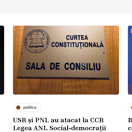
politica
USR și PNL au atacat la CCR
B
Legea ANI. Social-democrații
c