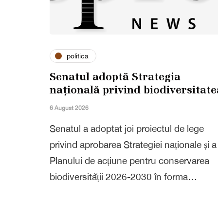
politica
Senatul adoptă Strategia
națională privind biodiversitate
6 August 2026
Senatul a adoptat joi proiectul de lege
privind aprobarea Strategiei naționale și a
Planului de acțiune pentru conservarea
biodiversității 2026-2030 în forma…