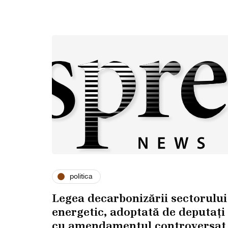
politica
Legea decarbonizării sectorului
energetic, adoptată de deputați
cu amendamentul controversat