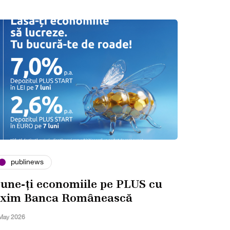
publinews
une-ți economiile pe PLUS cu
xim Banca Românească
May 2026