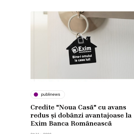
publinews
Credite "Noua Casă" cu avans
redus și dobânzi avantajoase la
Exim Banca Românească