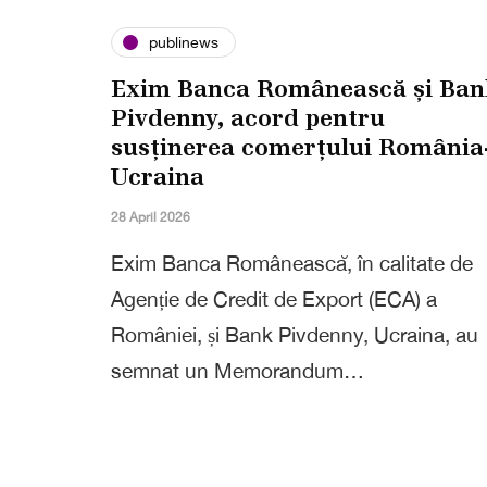
publinews
Exim Banca Românească și Ban
Pivdenny, acord pentru
susținerea comerțului România
Ucraina
28 April 2026
Exim Banca Românească, în calitate de
Agenție de Credit de Export (ECA) a
României, și Bank Pivdenny, Ucraina, au
semnat un Memorandum…