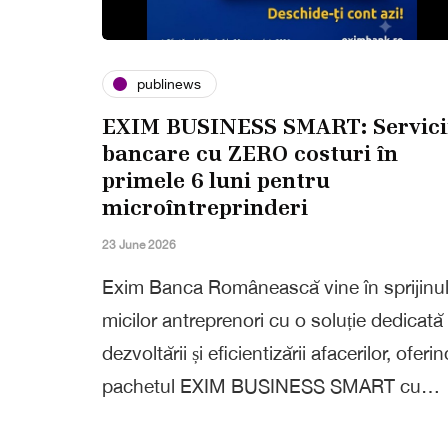
publinews
EXIM BUSINESS SMART: Servici
bancare cu ZERO costuri în
primele 6 luni pentru
microîntreprinderi
23 June 2026
Exim Banca Românească vine în sprijinu
micilor antreprenori cu o soluție dedicată
dezvoltării și eficientizării afacerilor, oferin
pachetul EXIM BUSINESS SMART cu…