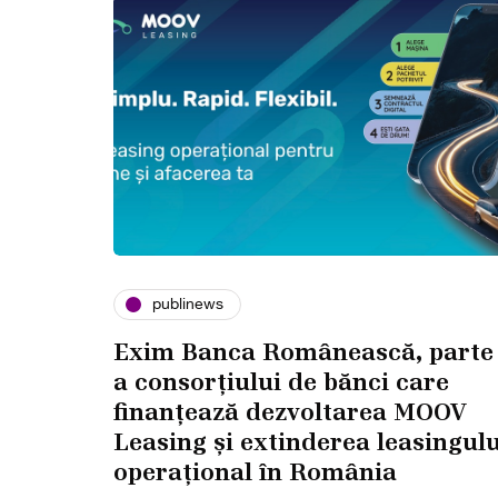
publinews
Exim Banca Românească, parte
a consorțiului de bănci care
finanțează dezvoltarea MOOV
Leasing și extinderea leasingulu
operațional în România