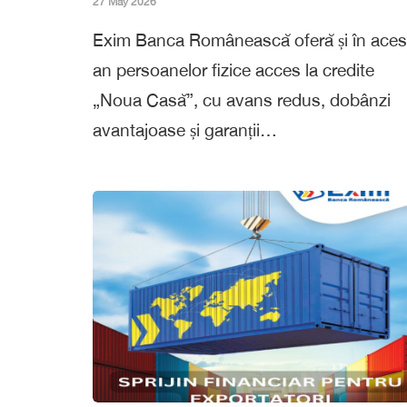
27 May 2026
Exim Banca Românească oferă și în aces
an persoanelor fizice acces la credite
„Noua Casă”, cu avans redus, dobânzi
avantajoase și garanții…