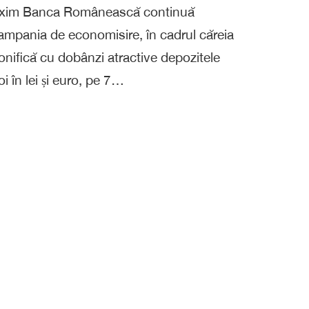
xim Banca Românească continuă
ampania de economisire, în cadrul căreia
onifică cu dobânzi atractive depozitele
oi în lei și euro, pe 7…