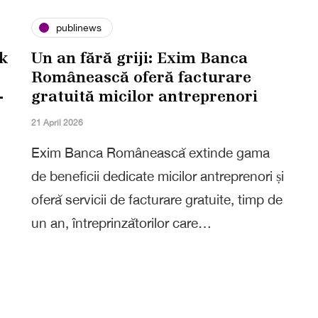
publinews
k
Un an fără griji: Exim Banca
Românească oferă facturare
-
gratuită micilor antreprenori
21 April 2026
Exim Banca Românească extinde gama
de beneficii dedicate micilor antreprenori și
oferă servicii de facturare gratuite, timp de
un an, întreprinzătorilor care…