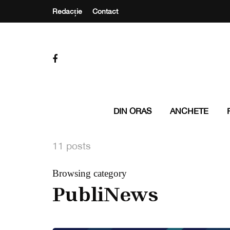
Redacție
Contact
DIN ORAS
ANCHETE
11 posts
Browsing category
PubliNews