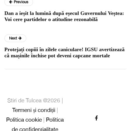
Previous
Dan a ieșit la lumină după eșecul Guvernului Veștea:
Voi cere partidelor o atitudine rezonabilă
Next
Protejați copiii în zilele caniculare! IGSU avertizează
că mașinile închise pot deveni capcane mortale
Stiri de Tulcea @2026 |
Termeni și condiții
|
Politica cookie
|
Politica
de confidențialitate