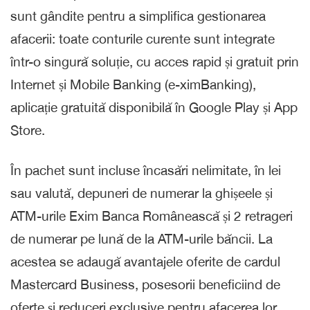
sunt gândite pentru a simplifica gestionarea
afacerii: toate conturile curente sunt integrate
într-o singură soluție, cu acces rapid și gratuit prin
Internet și Mobile Banking (e-ximBanking),
aplicație gratuită disponibilă în Google Play și App
Store.
În pachet sunt incluse încasări nelimitate, în lei
sau valută, depuneri de numerar la ghișeele și
ATM-urile Exim Banca Românească și 2 retrageri
de numerar pe lună de la ATM-urile băncii. La
acestea se adaugă avantajele oferite de cardul
Mastercard Business, posesorii beneficiind de
oferte și reduceri exclusive pentru afacerea lor,