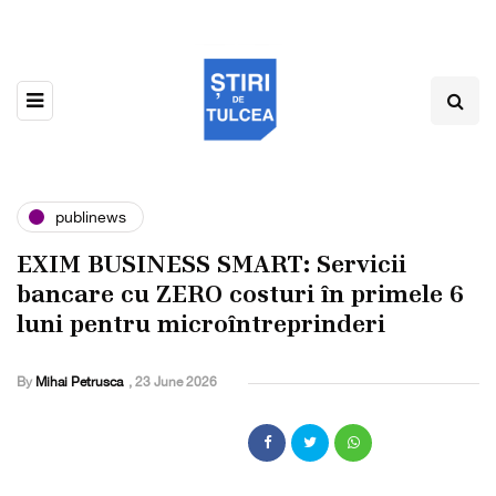
publinews
EXIM BUSINESS SMART: Servicii
bancare cu ZERO costuri în primele 6
luni pentru microîntreprinderi
By
Mihai Petrusca
,
23 June 2026