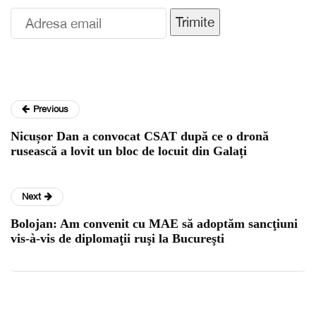
Trimite
Previous
Nicușor Dan a convocat CSAT după ce o dronă
rusească a lovit un bloc de locuit din Galați
Next
Bolojan: Am convenit cu MAE să adoptăm sancţiuni
vis-à-vis de diplomaţii ruşi la Bucureşti