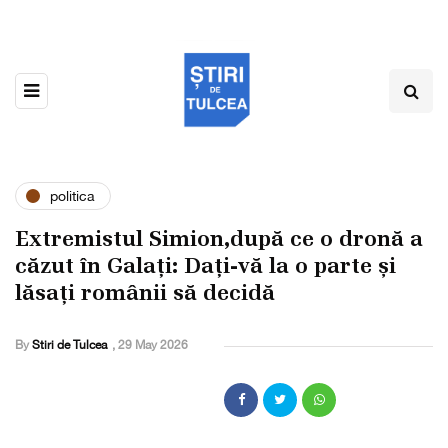
politica
Extremistul Simion,după ce o dronă a
căzut în Galați: Dați-vă la o parte și
lăsați românii să decidă
By
Stiri de Tulcea
,
29 May 2026