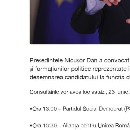
Președintele Nicușor Dan a convocat ma
și formațiunilor politice reprezentate
desemnarea candidatului la funcția d
Consultările vor avea loc astăzi, 23 iun
•Ora 13:00 – Partidul Social Democrat (P
•Ora 13:30 – Alianța pentru Unirea Român