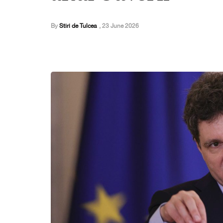
By
Stiri de Tulcea
,
23 June 2026