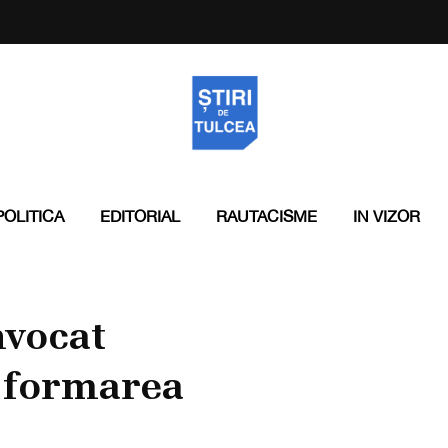
POLITICA
EDITORIAL
RAUTACISME
IN VIZOR
nvocat
u formarea