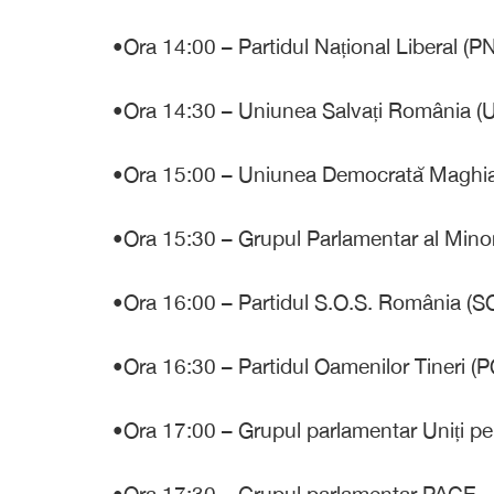
•Ora 14:00 – Partidul Național Liberal (PN
•Ora 14:30 – Uniunea Salvați România (
•Ora 15:00 – Uniunea Democrată Maghi
•Ora 15:30 – Grupul Parlamentar al Minori
•Ora 16:00 – Partidul S.O.S. România (S
•Ora 16:30 – Partidul Oamenilor Tineri (P
•Ora 17:00 – Grupul parlamentar Uniți p
•Ora 17:30 – Grupul parlamentar PACE –