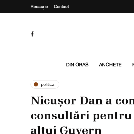
Redacție
Contact
DIN ORAS
ANCHETE
politica
Nicușor Dan a co
consultări pentr
altui Guvern