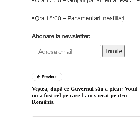
•Ora 18:00 – Parlamentarii neafiliați.
Abonare la newsletter:
Trimite
Previous
Veștea, după ce Guvernul său a picat: Votul
nu a fost cel pe care l-am sperat pentru
România