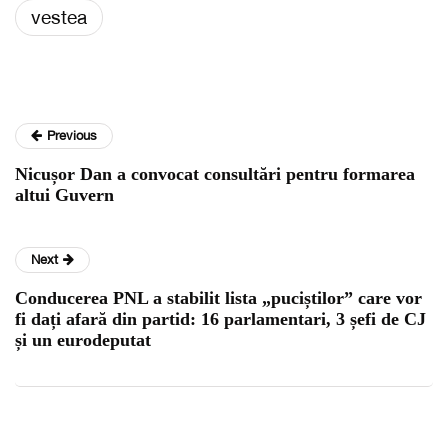
vestea
Previous
Nicușor Dan a convocat consultări pentru formarea
altui Guvern
Next
Conducerea PNL a stabilit lista „puciștilor” care vor
fi dați afară din partid: 16 parlamentari, 3 șefi de CJ
și un eurodeputat