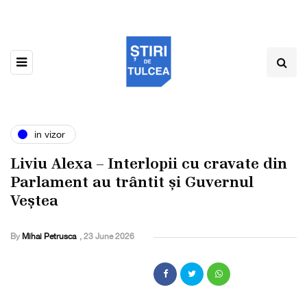
in vizor
Liviu Alexa – Interlopii cu cravate din
Parlament au trântit și Guvernul
Veștea
By
Mihai Petrusca
,
23 June 2026