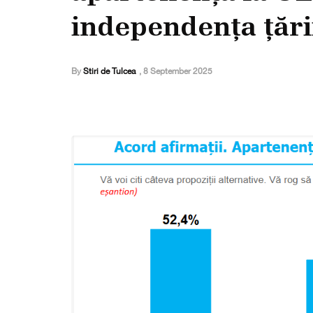
independența țări
By
Stiri de Tulcea
,
8 September 2025