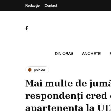
Redacție
Contact
DIN ORAS
ANCHETE
politica
Mai multe de jumă
respondenți cred 
apartenența la UE