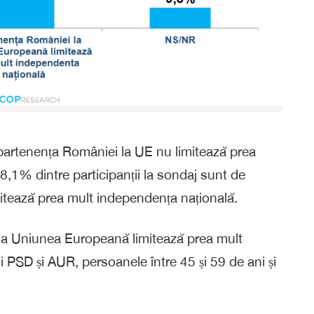
partenența României la UE nu limitează prea
8,1% dintre participanții la sondaj sunt de
itează prea mult independența națională.
la Uniunea Europeană limitează prea mult
i PSD și AUR, persoanele între 45 și 59 de ani și