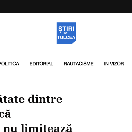
POLITICA
EDITORIAL
RAUTACISME
IN VIZOR
tate dintre
că
 nu limitează