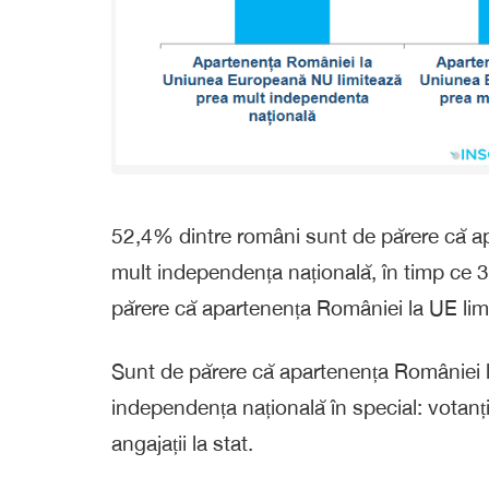
52,4% dintre români sunt de părere că a
mult independența națională, în timp ce 3
părere că apartenența României la UE lim
Sunt de părere că apartenența României 
independența națională în special: votanți
angajații la stat.