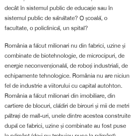
decât în sistemul public de educație sau în
sistemul public de sănătate? O școală, o
facultate, o policlinică, un spital?
România a făcut milionari nu din fabrici, uzine și
combinate de biotehnologie, de microcipuri, de
energie neconvențională, de roboți industriali, de
echipamente tehnologice. România nu are niciun
fel de industrie a viitorului cu capital autohton.
România a făcut milionari din imobiliare, din
cartiere de blocuri, clădiri de birouri și mii de metri
pătrați de mall-uri, unele dintre acestea construite
după ce fabrici, uzine și combinate au fost puse
la pământ (deși nu trebuiau puse la pământ).