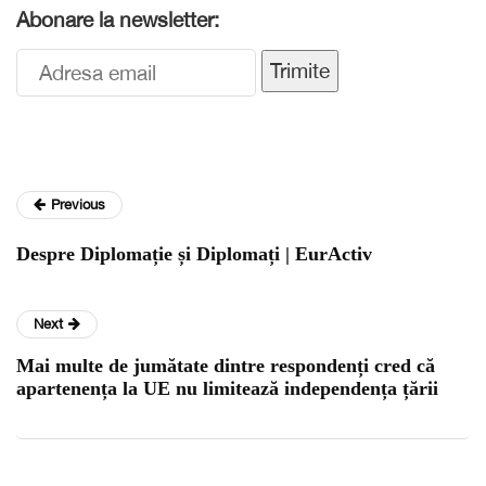
Abonare la newsletter:
Trimite
Previous
Despre Diplomație și Diplomați | EurActiv
Next
Mai multe de jumătate dintre respondenți cred că
apartenența la UE nu limitează independența țării