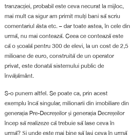
tranzacției, probabil este ceva necurat la mijloc,
mai mult ca sigur am primit mulți bani să scriu
comentariul ăsta etc. – dar toate astea, în cele din
urmă, nu mai contează. Ceea ce contează este
că o școală pentru 300 de elevi, la un cost de 2,5
milioane de euro, construită de un operator
privat, este donată sistemului public de
învățământ.
S-o punem altfel. Se poate ca, prin acest
exemplu încă singular, milionarii din imobiliare din
generația Pre-Decrețeilor și generația Decrețeilor
încep să realizeze că trebuie să lase ceva în
urmă? Și unde este mai bine să lași ceva în urmă