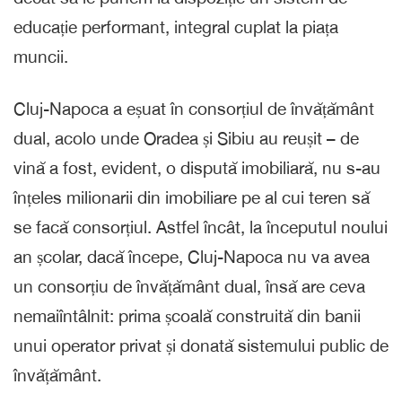
educație performant, integral cuplat la piața
muncii.
Cluj-Napoca a eșuat în consorțiul de învățământ
dual, acolo unde Oradea și Sibiu au reușit – de
vină a fost, evident, o dispută imobiliară, nu s-au
înțeles milionarii din imobiliare pe al cui teren să
se facă consorțiul. Astfel încât, la începutul noului
an școlar, dacă începe, Cluj-Napoca nu va avea
un consorțiu de învățământ dual, însă are ceva
nemaiîntâlnit: prima școală construită din banii
unui operator privat și donată sistemului public de
învățământ.