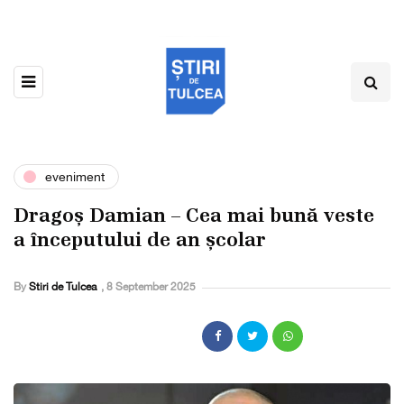
eveniment
Dragoș Damian – Cea mai bună veste
a începutului de an școlar
By
Stiri de Tulcea
,
8 September 2025