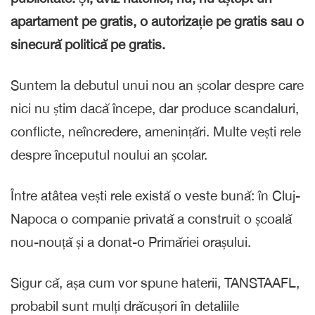
apartament pe gratis, o autorizație pe gratis sau o
sinecură politică pe gratis.
Suntem la debutul unui nou an școlar despre care
nici nu știm dacă începe, dar produce scandaluri,
conflicte, neîncredere, amenințări. Multe vești rele
despre începutul noului an școlar.
Între atâtea vești rele există o veste bună: în Cluj-
Napoca o companie privată a construit o școală
nou-nouță și a donat-o Primăriei orașului.
Sigur că, așa cum vor spune haterii, TANSTAAFL,
probabil sunt mulți drăcușori în detaliile