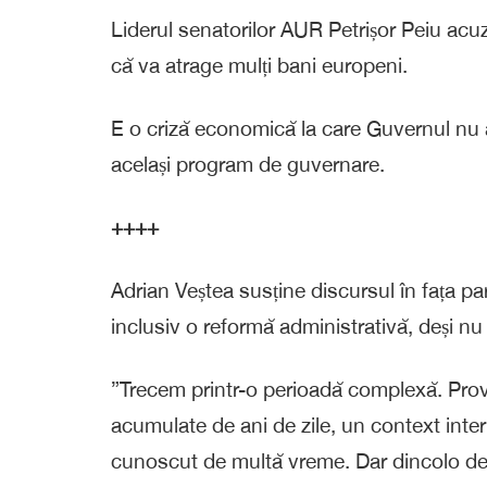
Liderul senatorilor AUR Petrișor Peiu ac
că va atrage mulți bani europeni.
E o criză economică la care Guvernul nu
același program de guvernare.
++++
Adrian Veștea susține discursul în fața pa
inclusiv o reformă administrativă, deși n
”Trecem printr-o perioadă complexă. Prov
acumulate de ani de zile, un context inter
cunoscut de multă vreme. Dar dincolo de