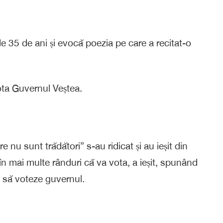
 35 de ani și evocă poezia pe care a recitat-o
ota Guvernul Veștea.
 nu sunt trădători” s-au ridicat și au ieșit din
 mai multe rânduri că va vota, a ieșit, spunând
n să voteze guvernul.