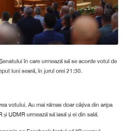
Senatului în care urmează să se acorde votul de
ut luni seară, în jurul orei 21:30.
perea votului. Au mai rămas doar câțiva din aripa
 și UDMR urmează să iasă și ei din sală.