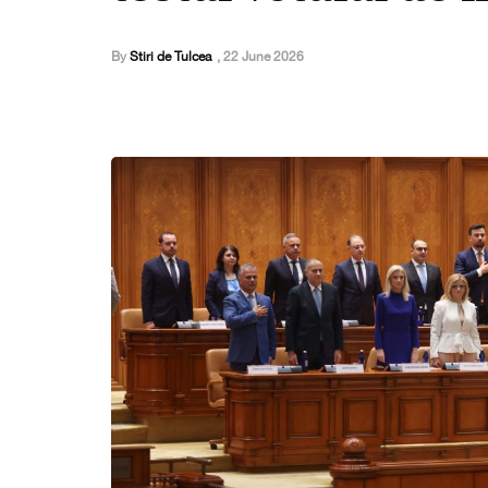
By
Stiri de Tulcea
,
22 June 2026