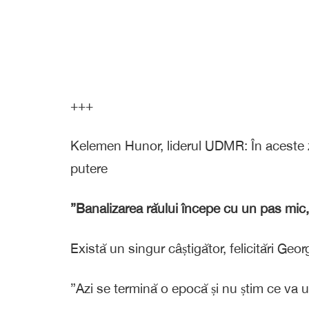
+++
Kelemen Hunor, liderul UDMR: În aceste z
putere
”Banalizarea răului începe cu un pas mic, 
Există un singur câștigător, felicitări Geor
”Azi se termină o epocă și nu știm ce va 