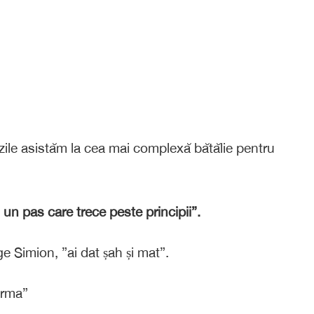
ile asistăm la cea mai complexă bătălie pentru
un pas care trece peste principii”.
ge Simion, ”ai dat șah și mat”.
urma”