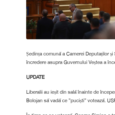
Ședința comună a Camerei Deputaților și 
încredere asupra Guvernului Veștea a încep
UPDATE
Liberalii au ieșit din sală înainte de înce
Bolojan să vadă ce ”puciști” votează. USR