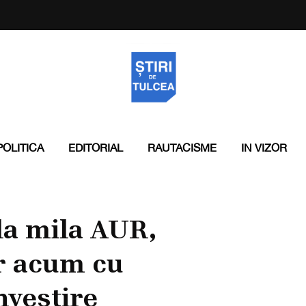
POLITICA
EDITORIAL
RAUTACISME
IN VIZOR
la mila AUR,
r acum cu
nvestire