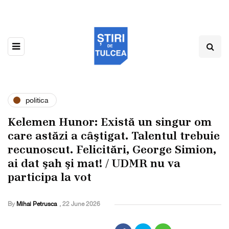
politica
Kelemen Hunor: Există un singur om
care astăzi a câştigat. Talentul trebuie
recunoscut. Felicitări, George Simion,
ai dat şah şi mat! / UDMR nu va
participa la vot
By
Mihai Petrusca
,
22 June 2026