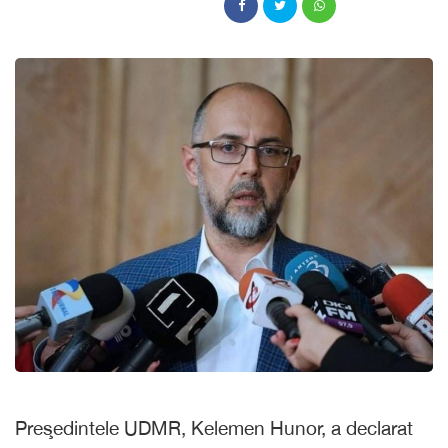
Preşedintele UDMR, Kelemen Hunor, a declarat