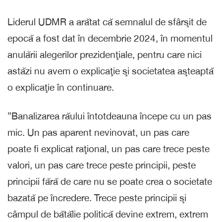
Liderul UDMR a arătat că semnalul de sfârşit de
epocă a fost dat în decembrie 2024, în momentul
anulării alegerilor prezidenţiale, pentru care nici
astăzi nu avem o explicaţie şi societatea aşteaptă
o explicaţie în continuare.
”Banalizarea răului întotdeauna începe cu un pas
mic. Un pas aparent nevinovat, un pas care
poate fi explicat raţional, un pas care trece peste
valori, un pas care trece peste principii, peste
principii fără de care nu se poate crea o societate
bazată pe încredere. Trece peste principii şi
câmpul de bătălie politică devine extrem, extrem