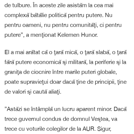
de tulbure. În aceste zile asistăm la cea mai
complexă bătălie politică pentru putere. Nu
pentru oameni, nu pentru comunităţi, ci pentru
putere”, a menţionat Kelemen Hunor.
El a mai arătat că o ţară mică, o ţară slabă, o ţară
fără putere economică şi militară, la periferie şi la
graniţa de ciocnire între marile puteri globale,
poate supravieţui doar dacă ţine de principii, ţine
de valori şi caută aliaţi.
”Astăzi se întâmplă un lucru aparent minor. Dacă
trece guvernul condus de domnul Veştea, va
trece cu voturile colegilor de la AUR. Sigur,