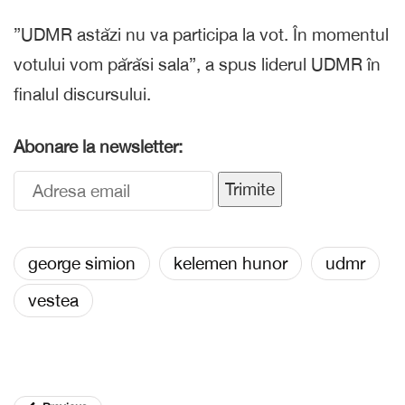
”UDMR astăzi nu va participa la vot. În momentul
votului vom părăsi sala”, a spus liderul UDMR în
finalul discursului.
Abonare la newsletter:
Trimite
george simion
kelemen hunor
udmr
vestea