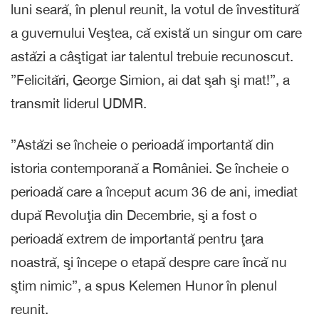
luni seară, în plenul reunit, la votul de învestitură
a guvernului Veştea, că există un singur om care
astăzi a câştigat iar talentul trebuie recunoscut.
”Felicitări, George Simion, ai dat şah şi mat!”, a
transmit liderul UDMR.
”Astăzi se încheie o perioadă importantă din
istoria contemporană a României. Se încheie o
perioadă care a început acum 36 de ani, imediat
după Revoluţia din Decembrie, şi a fost o
perioadă extrem de importantă pentru ţara
noastră, şi începe o etapă despre care încă nu
ştim nimic”, a spus Kelemen Hunor în plenul
reunit.