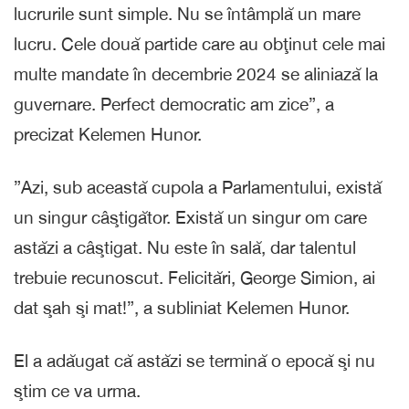
lucrurile sunt simple. Nu se întâmplă un mare
lucru. Cele două partide care au obţinut cele mai
multe mandate în decembrie 2024 se aliniază la
guvernare. Perfect democratic am zice”, a
precizat Kelemen Hunor.
”Azi, sub această cupola a Parlamentului, există
un singur câştigător. Există un singur om care
astăzi a câştigat. Nu este în sală, dar talentul
trebuie recunoscut. Felicitări, George Simion, ai
dat şah şi mat!”, a subliniat Kelemen Hunor.
El a adăugat că astăzi se termină o epocă şi nu
ştim ce va urma.