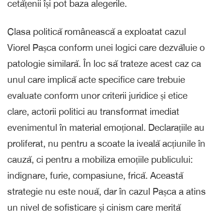
cetățenii își pot baza alegerile.
Clasa politică românească a exploatat cazul
Viorel Pașca conform unei logici care dezvăluie o
patologie similară. În loc să trateze acest caz ca
unul care implică acte specifice care trebuie
evaluate conform unor criterii juridice și etice
clare, actorii politici au transformat imediat
evenimentul în material emoțional. Declarațiile au
proliferat, nu pentru a scoate la iveală acțiunile în
cauză, ci pentru a mobiliza emoțiile publicului:
indignare, furie, compasiune, frică. Această
strategie nu este nouă, dar în cazul Pașca a atins
un nivel de sofisticare și cinism care merită