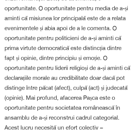
oportunitate. O oportunitate pentru media de a-și
aminti că misiunea lor principală este de a relata
evenimentele și abia apoi de a le comenta. O
oportunitate pentru politicieni de a-și aminti că
prima virtute democratică este distincția dintre
fapt și opinie, dintre principiu și emoție. O
oportunitate pentru liderii religioși de a-și aminti că
declarațiile morale au credibilitate doar dacă pot
distinge între păcat (afect), culpă (act) și judecată
(opinie). Mai profund, afacerea Pașca este o
oportunitate pentru societatea românească în
ansamblu de a-și reconstrui cadrul categorial.
Acest lucru necesită un efort colectiv –