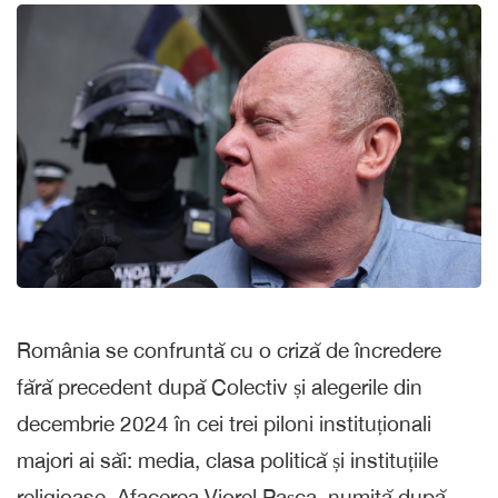
România se confruntă cu o criză de încredere
fără precedent după Colectiv și alegerile din
decembrie 2024 în cei trei piloni instituționali
majori ai săi: media, clasa politică și instituțiile
religioase. Afacerea Viorel Pașca, numită după