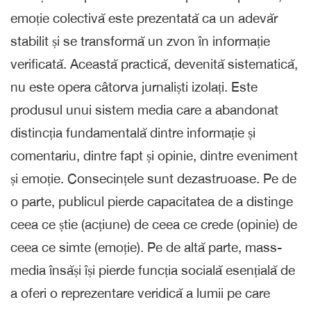
emoție colectivă este prezentată ca un adevăr
stabilit și se transformă un zvon în informație
verificată. Această practică, devenită sistematică,
nu este opera câtorva jurnaliști izolați. Este
produsul unui sistem media care a abandonat
distincția fundamentală dintre informație și
comentariu, dintre fapt și opinie, dintre eveniment
și emoție. Consecințele sunt dezastruoase. Pe de
o parte, publicul pierde capacitatea de a distinge
ceea ce știe (acțiune) de ceea ce crede (opinie) de
ceea ce simte (emoție). Pe de altă parte, mass-
media însăși își pierde funcția socială esențială de
a oferi o reprezentare veridică a lumii pe care