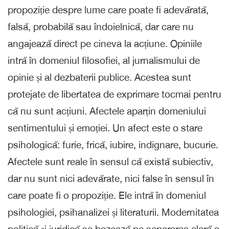
propoziție despre lume care poate fi adevărată,
falsă, probabilă sau îndoielnică, dar care nu
angajează direct pe cineva la acțiune. Opiniile
intră în domeniul filosofiei, al jurnalismului de
opinie și al dezbaterii publice. Acestea sunt
protejate de libertatea de exprimare tocmai pentru
că nu sunt acțiuni. Afectele aparțin domeniului
sentimentului și emoției. Un afect este o stare
psihologică: furie, frică, iubire, indignare, bucurie.
Afectele sunt reale în sensul că există subiectiv,
dar nu sunt nici adevărate, nici false în sensul în
care poate fi o propoziție. Ele intră în domeniul
psihologiei, psihanalizei și literaturii. Modernitatea
politică și juridică se bazează pe separarea clară a