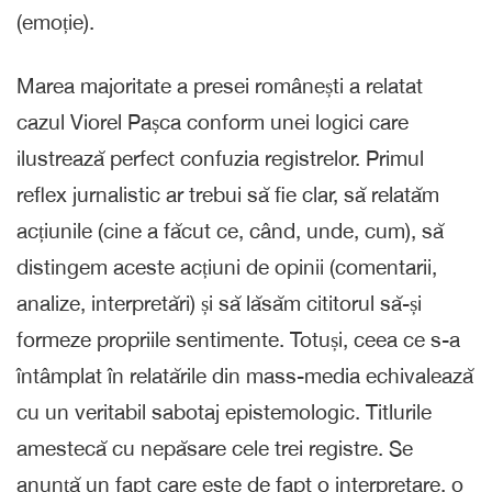
(emoție).
Marea majoritate a presei românești a relatat
cazul Viorel Pașca conform unei logici care
ilustrează perfect confuzia registrelor. Primul
reflex jurnalistic ar trebui să fie clar, să relatăm
acțiunile (cine a făcut ce, când, unde, cum), să
distingem aceste acțiuni de opinii (comentarii,
analize, interpretări) și să lăsăm cititorul să-și
formeze propriile sentimente. Totuși, ceea ce s-a
întâmplat în relatările din mass-media echivalează
cu un veritabil sabotaj epistemologic. Titlurile
amestecă cu nepăsare cele trei registre. Se
anunță un fapt care este de fapt o interpretare, o