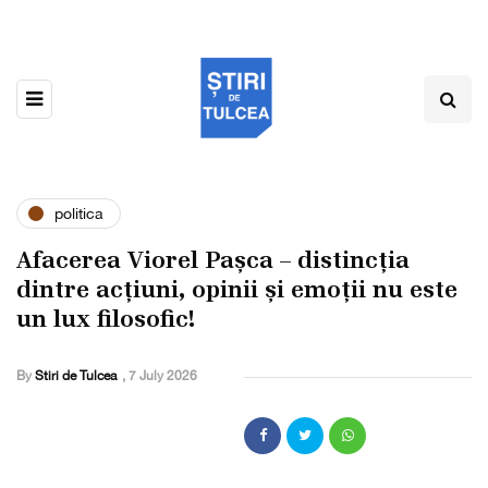
politica
Afacerea Viorel Pașca – distincția
dintre acțiuni, opinii și emoții nu este
un lux filosofic!
By
Stiri de Tulcea
,
7 July 2026