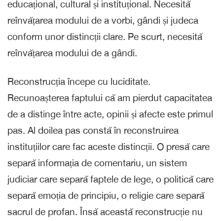
educațional, cultural și instituțional. Necesită
reînvățarea modului de a vorbi, gândi și judeca
conform unor distincții clare. Pe scurt, necesită
reînvățarea modului de a gândi.
Reconstrucția începe cu luciditate.
Recunoașterea faptului că am pierdut capacitatea
de a distinge între acte, opinii și afecte este primul
pas. Al doilea pas constă în reconstruirea
instituțiilor care fac aceste distincții. O presă care
separă informația de comentariu, un sistem
judiciar care separă faptele de lege, o politică care
separă emoția de principiu, o religie care separă
sacrul de profan. Însă această reconstrucție nu