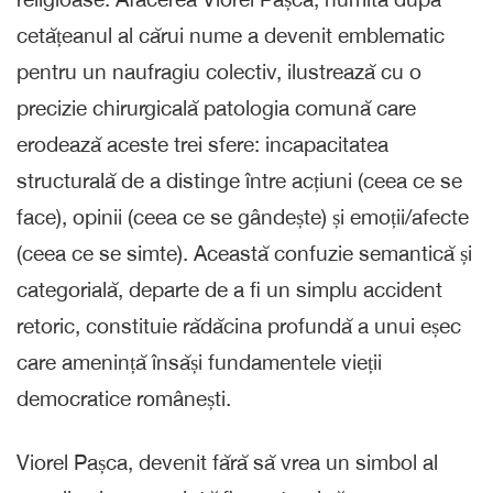
cetățeanul al cărui nume a devenit emblematic
pentru un naufragiu colectiv, ilustrează cu o
precizie chirurgicală patologia comună care
erodează aceste trei sfere: incapacitatea
structurală de a distinge între acțiuni (ceea ce se
face), opinii (ceea ce se gândește) și emoții/afecte
(ceea ce se simte). Această confuzie semantică și
categorială, departe de a fi un simplu accident
retoric, constituie rădăcina profundă a unui eșec
care amenință însăși fundamentele vieții
democratice românești.
Viorel Pașca, devenit fără să vrea un simbol al