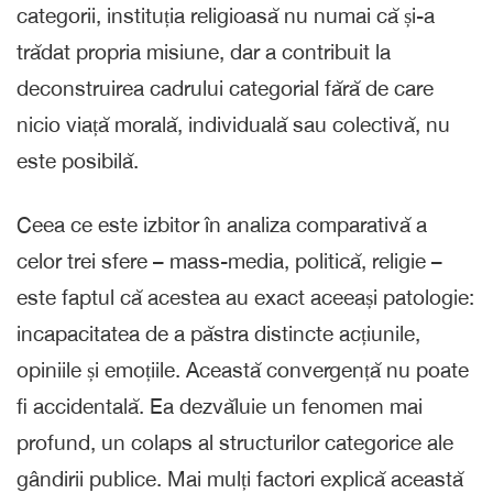
categorii, instituția religioasă nu numai că și-a
trădat propria misiune, dar a contribuit la
deconstruirea cadrului categorial fără de care
nicio viață morală, individuală sau colectivă, nu
este posibilă.
Ceea ce este izbitor în analiza comparativă a
celor trei sfere – mass-media, politică, religie –
este faptul că acestea au exact aceeași patologie:
incapacitatea de a păstra distincte acțiunile,
opiniile și emoțiile. Această convergență nu poate
fi accidentală. Ea dezvăluie un fenomen mai
profund, un colaps al structurilor categorice ale
gândirii publice. Mai mulți factori explică această