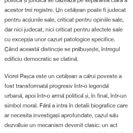
acestor trei registre. Un cetățean poate fi judecat
pentru acțiunile sale, criticat pentru opiniile sale,
dar nici judecat, nici criticat pentru afectele sale
cu excepția unor cazuri patologice specifice.
Când această distincție se prăbușește, întregul
edificiu democratic se clatină.
Viorel Pașca este un cetățean a cărui poveste a
fost transformată progresiv într-o legendă
urbană, apoi într-o armă politică și, în final, într-un
simbol moral. Fără a intra în detalii biografice care
ar necesita investigații aprofundate, cazul său
dezvăluie un mecanism devenit clasic: un act