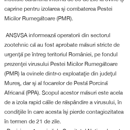
caprine pentru izolarea şi combaterea Pestei
Micilor Rumegătoare (PMR).
ANSVSA informează operatorii din sectorul
zootehnic că au fost aprobate măsuri stricte de
urgenţă pe întreg teritoriul României, pe fondul
prezenţei virusului Pestei Micilor Rumegătoare
(PMR) la ovinele dintr-o exploataţie din judeţul
Mureş, dar şi al focarelor de Pestă Porcină
Africană (PPA). Scopul acestor măsuri este acela
de a izola rapid căile de răspândire a virusului, în
condiţiile în care acesta îşi pierde contagiozitatea
în termen de 21 de zile.