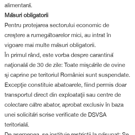
alimentară.
Măsuri obligatorii
Pentru protejarea sectorului economic de
creştere a rumegătoarelor mici, au intrat în
vigoare mai multe măsuri obligatorii.
În primul rând, este vorba despre carantină
naţională de 30 de zile: Toate mişcările de ovine
şi caprine pe teritoriul României sunt suspendate.
Excepţie constituie abatoarele, fiind permis doar
transportul direct din exploataţii sau centre de
colectare către abator, aprobat exclusiv în baza
unei solicitări scrise verificate de DSVSA
teritorială.
De asemenea, se instituie restricţii la păşunat: Se