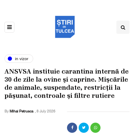
in vizor
ANSVSA instituie carantina internă de
30 de zile la ovine şi caprine. Mişcările
de animale, suspendate, restricţii la
păşunat, controale şi filtre rutiere
By
Mihai Petrusca
,
8 July 2026