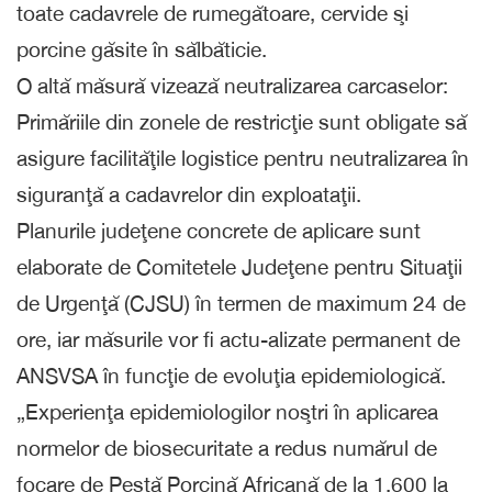
toate cadavrele de rumegătoare, cervide şi
porcine găsite în sălbăticie.
O altă măsură vizează neutralizarea carcaselor:
Primăriile din zonele de restricţie sunt obligate să
asigure facilităţile logistice pentru neutralizarea în
siguranţă a cadavrelor din exploataţii.
Planurile judeţene concrete de aplicare sunt
elaborate de Comitetele Judeţene pentru Situaţii
de Urgenţă (CJSU) în termen de maximum 24 de
ore, iar măsurile vor fi actu-alizate permanent de
ANSVSA în funcţie de evoluţia epidemiologică.
„Experienţa epidemiologilor noştri în aplicarea
normelor de biosecuritate a redus numărul de
focare de Pestă Porcină Africană de la 1.600 la