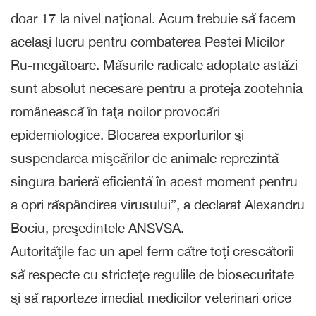
doar 17 la nivel naţional. Acum trebuie să facem
acelaşi lucru pentru combaterea Pestei Micilor
Ru-megătoare. Măsurile radicale adoptate astăzi
sunt absolut necesare pentru a proteja zootehnia
românească în faţa noilor provocări
epidemiologice. Blocarea exporturilor şi
suspendarea mişcărilor de animale reprezintă
singura barieră eficientă în acest moment pentru
a opri răspândirea virusului”, a declarat Alexandru
Bociu, preşedintele ANSVSA.
Autorităţile fac un apel ferm către toţi crescătorii
să respecte cu stricteţe regulile de biosecuritate
şi să raporteze imediat medicilor veterinari orice