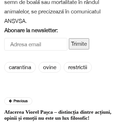
semn de boală sau mortalitate în rândul
animalelor, se precizează în comunicatul
ANSVSA.
Abonare la newsletter:
Trimite
carantina
ovine
restrictii
Previous
Afacerea Viorel Pașca – distincția dintre acțiuni,
opinii și emoții nu este un lux filosofic!