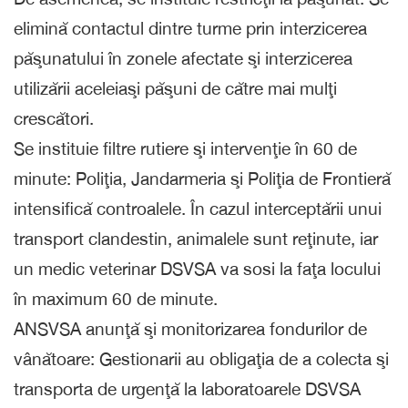
elimină contactul dintre turme prin interzicerea
păşunatului în zonele afectate şi interzicerea
utilizării aceleiaşi păşuni de către mai mulţi
crescători.
Se instituie filtre rutiere şi intervenţie în 60 de
minute: Poliţia, Jandarmeria şi Poliţia de Frontieră
intensifică controalele. În cazul interceptării unui
transport clandestin, animalele sunt reţinute, iar
un medic veterinar DSVSA va sosi la faţa locului
în maximum 60 de minute.
ANSVSA anunţă şi monitorizarea fondurilor de
vânătoare: Gestionarii au obligaţia de a colecta şi
transporta de urgenţă la laboratoarele DSVSA