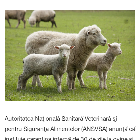
Autoritatea Naţională Sanitară Veterinară şi
pentru Siguranţa Alimentelor (ANSVSA) anunţă că
instituie carantina internă de 30 de zile la ovine şi