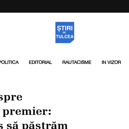
POLITICA
EDITORIAL
RAUTACISME
IN VIZOR
spre
 premier:
s să păstrăm