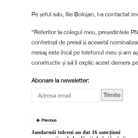
Pe șeful său, Ilie Bolojan, l-a contactat
“Referitor la colegul meu, președintele P
conferință de presă și această nominaliz
mesaj este încă pe telefonul meu și am a
constructiv și să îi explic acest demers p
Abonare la newsletter:
Trimite
Previous
Jandarmii tulceni au dat 16 sancțiuni