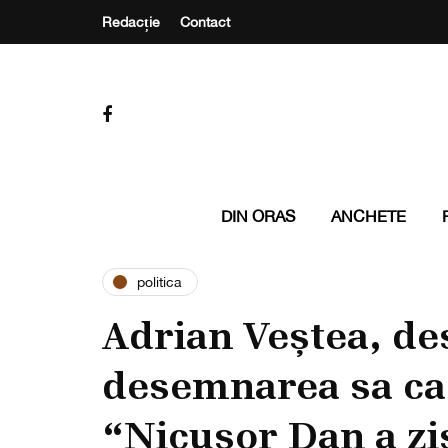
Redacție
Contact
DIN ORAS
ANCHETE
politica
Adrian Veștea, de
desemnarea sa ca
“Nicușor Dan a zi