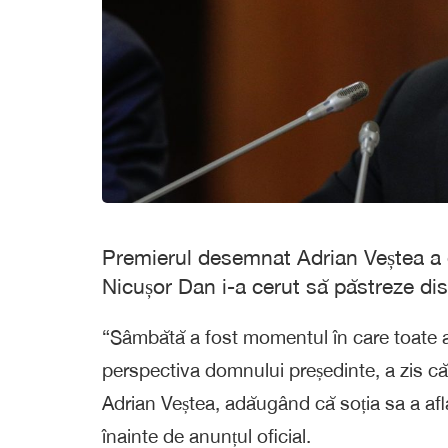
Premierul desemnat Adrian Veștea a de
Nicușor Dan i-a cerut să păstreze dis
“Sâmbătă a fost momentul în care toate ac
perspectiva domnului președinte, a zis că 
Adrian Veștea, adăugând că soția sa a af
înainte de anunțul oficial.