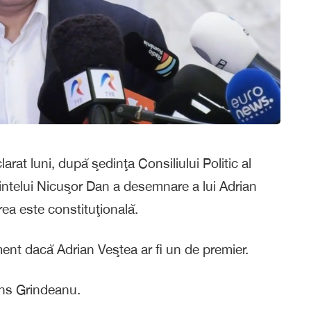
rat luni, după şedinţa Consiliului Politic al
dintelui Nicuşor Dan a desemnare a lui Adrian
ea este constituţională.
ment dacă Adrian Veştea ar fi un de premier.
uns Grindeanu.