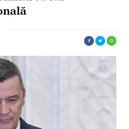
onală