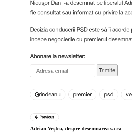
Nicuşor Dan l-a desemnat pe liberalul Ad
fie consultat sau informat cu privire la ac
Decizia conducerii PSD este să îi acorde
începe negocierile cu premierul desemnat.
Abonare la newsletter:
Trimite
Grindeanu
premier
psd
ve
Previous
Adrian Veștea, despre desemnarea sa ca