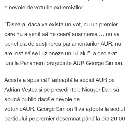
e nevoie de voturile extremiștilor.
”Diseară, dacă va exista un vot, cu un premier
care nu a venit să ne ceară susținerea … nu va
beneficia de susținerea parlamentarilor AUR, nu
are rost să se iluzioneze unii și alții”, a declarat
luni la Parlament președinte AUR George Simion.
Acesta a spus că îl așteaptă la sediul AUR pe
Adrian Veștea și pe președintele Nicușor Dan să
spună public dacă e nevoie de
voturileAUR. George Simion îl va aștepta la sediul
partidului pe premier desemnat până la ora 20:00.