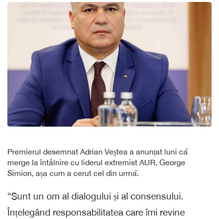
Premierul desemnat Adrian Veștea a anunțat luni că
merge la întâlnire cu liderul extremist AUR, George
Simion, așa cum a cerut cel din urmă.
“Sunt un om al dialogului și al consensului.
Înțelegând responsabilitatea care îmi revine