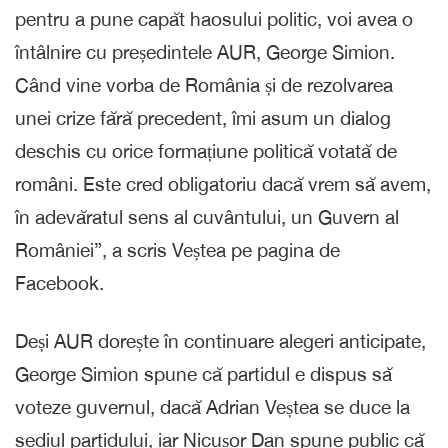
pentru a pune capăt haosului politic, voi avea o
întâlnire cu președintele AUR, George Simion.
Când vine vorba de România și de rezolvarea
unei crize fără precedent, îmi asum un dialog
deschis cu orice formațiune politică votată de
români. Este cred obligatoriu dacă vrem să avem,
în adevăratul sens al cuvântului, un Guvern al
României”, a scris Veștea pe pagina de
Facebook.
Deși AUR dorește în continuare alegeri anticipate,
George Simion spune că partidul e dispus să
voteze guvernul, dacă Adrian Veștea se duce la
sediul partidului, iar Nicușor Dan spune public că