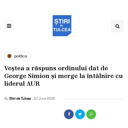
politica
Veștea a răspuns ordinului dat de
George Simion și merge la întâlnire cu
liderul AUR
By
Stiri de Tulcea
,
22 June 2026