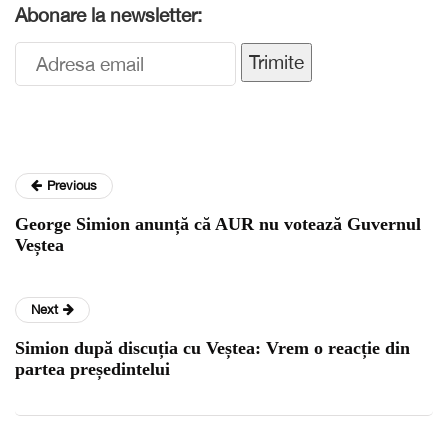
Abonare la newsletter:
Trimite
Previous
George Simion anunță că AUR nu votează Guvernul
Veștea
Next
Simion după discuția cu Veștea: Vrem o reacție din
partea președintelui