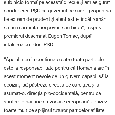
sub nicio formă pe această direcție și am asigurat
conducerea PSD că guvernul pe care îl propun să
fie extrem de prudent și atent astfel încât românii
să nu mai simtă noi poveri sau biruri”, a spus
premierul desemnat Eugen Tomac, după
întâlnirea cu liderii PSD.
“Apelul meu în continuare către toate partidele
este la responsabilitate pentru că România are în
acest moment nevoie de un guvern capabil să ia
decizii și să păstreze direcția pe care țara și-a
asumat-o, direcția pro-occidentală, pentru că
suntem o națiune cu vocație europeană și mizez
foarte mult pe sprijinul tuturor partidelor afiliate