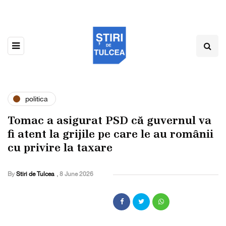
politica
Tomac a asigurat PSD că guvernul va
fi atent la grijile pe care le au românii
cu privire la taxare
By
Stiri de Tulcea
,
8 June 2026