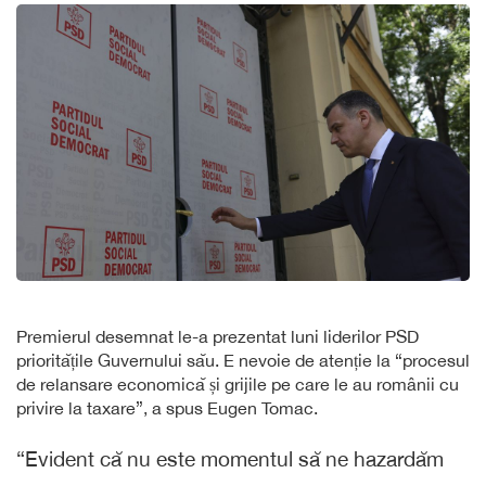
Premierul desemnat le-a prezentat luni liderilor PSD
prioritățile Guvernului său. E nevoie de atenție la “procesul
de relansare economică și grijile pe care le au românii cu
privire la taxare”, a spus Eugen Tomac.
“Evident că nu este momentul să ne hazardăm