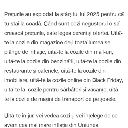
Prețurile au explodat la sfârșitul lui 2025 pentru că
tu stai la coadă. Când sunt cozi negustorul o să
crească prețurile, este legea cererii și ofertei. Uită-
te la cozile din magazine deși toată lumea se
plânge de inflație, uita-te la cozile din mall-uri,
uită-te la cozile din benzinării, uită-te la cozile din
restaurante și cafenele, uită-te la cozile din
imobiliare, uită-te la cozile online din Black Friday,
uită-te la cozile pentru sărbători și vacanțe, uită-
te la cozile de mașini de transport de pe șosele.
Uită-te în jur, vei vedea cozi și vei înțelege de ce
avem cea mai mare inflație din Uniunea