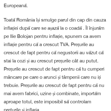
Europeană.
Toată România își smulge parul din cap din cauza
inflației după care se așază la o coadă . Îl înjurăm
pe Ilie Bolojan pentru inflație, spunem ca avem
inflație pentru că a crescut TVA. Prețurile au
crescut de fapt pentru că negustorii au văzut că
stai la cozi și au crescut prețurile cât au putut.
Prețurile au crescut de fapt pentru că tu cumperi
mâncare pe care o arunci și tâmpenii care nu iți
trebuie. Prețurile au crescut de fapt pentru că nu
mai avem fabrici, uzine și combinate, importăm
aproape totul, este imposibil să controlam
preturile și inflația.