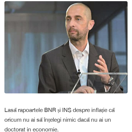
Lasă rapoartele BNR și INS despre inflație că
oricum nu ai să înțelegi nimic dacă nu ai un
doctorat in economie.