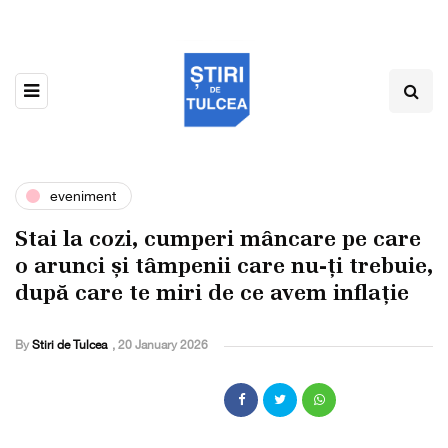
eveniment
Stai la cozi, cumperi mâncare pe care
o arunci și tâmpenii care nu-ți trebuie,
după care te miri de ce avem inflație
By
Stiri de Tulcea
,
20 January 2026