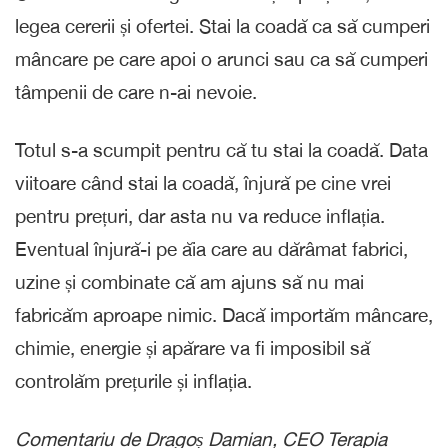
legea cererii și ofertei. Stai la coadă ca să cumperi
mâncare pe care apoi o arunci sau ca să cumperi
tâmpenii de care n-ai nevoie.
Totul s-a scumpit pentru că tu stai la coadă. Data
viitoare când stai la coadă, înjură pe cine vrei
pentru prețuri, dar asta nu va reduce inflația.
Eventual înjură-i pe ăia care au dărâmat fabrici,
uzine și combinate că am ajuns să nu mai
fabricăm aproape nimic. Dacă importăm mâncare,
chimie, energie și apărare va fi imposibil să
controlăm prețurile și inflația.
Comentariu de Dragoș Damian, CEO Terapia