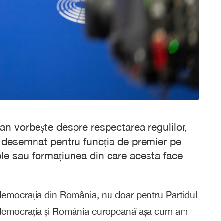
an vorbește despre respectarea regulilor,
a desemnat pentru funcția de premier pe
ele sau formațiunea din care acesta face
 democrația din România, nu doar pentru Partidul
m democrația și România europeană așa cum am