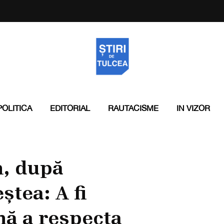
POLITICA
EDITORIAL
RAUTACISME
IN VIZOR
n, după
ștea: A fi
ă a respecta