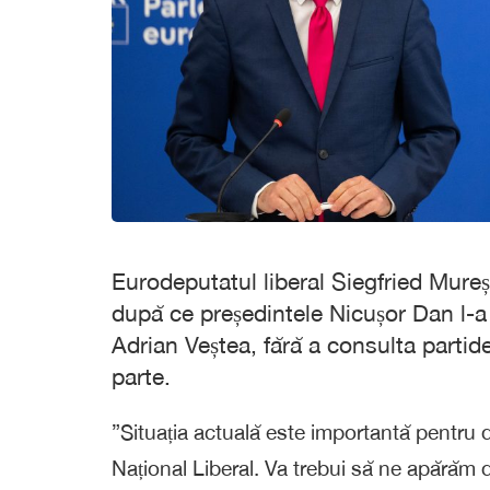
Eurodeputatul liberal Siegfried Mureș
după ce președintele Nicușor Dan l-
Adrian Veștea, fără a consulta partid
parte.
”Situația actuală este importantă pentru
Național Liberal. Va trebui să ne apără