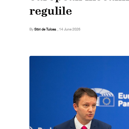
regulile
By
Stiri de Tulcea
,
14 June 2026