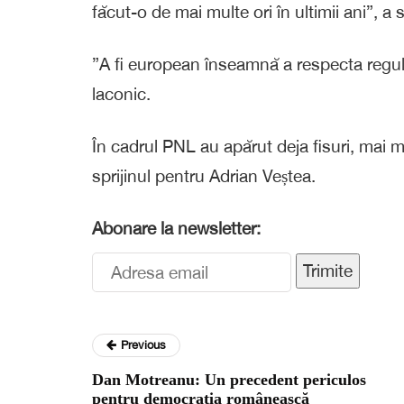
făcut-o de mai multe ori în ultimii ani”, a
”A fi european înseamnă a respecta regul
laconic.
În cadrul PNL au apărut deja fisuri, mai mul
sprijinul pentru Adrian Veștea.
Abonare la newsletter:
Trimite
Previous
Dan Motreanu: Un precedent periculos
pentru democrația românească