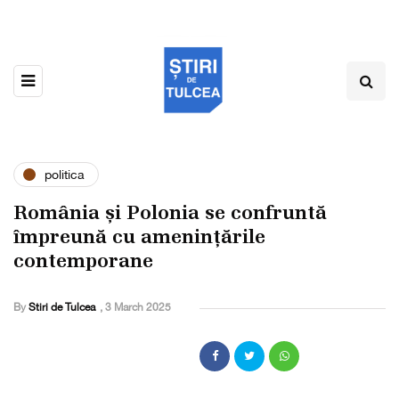
politica
România și Polonia se confruntă
împreună cu amenințările
contemporane
By
Stiri de Tulcea
,
3 March 2025