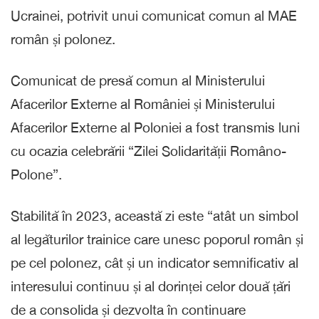
Ucrainei, potrivit unui comunicat comun al MAE
român și polonez.
Comunicat de presă comun al Ministerului
Afacerilor Externe al României și Ministerului
Afacerilor Externe al Poloniei a fost transmis luni
cu ocazia celebrării “Zilei Solidarității Româno-
Polone”.
Stabilită în 2023, această zi este “atât un simbol
al legăturilor trainice care unesc poporul român și
pe cel polonez, cât și un indicator semnificativ al
interesului continuu și al dorinței celor două țări
de a consolida și dezvolta în continuare