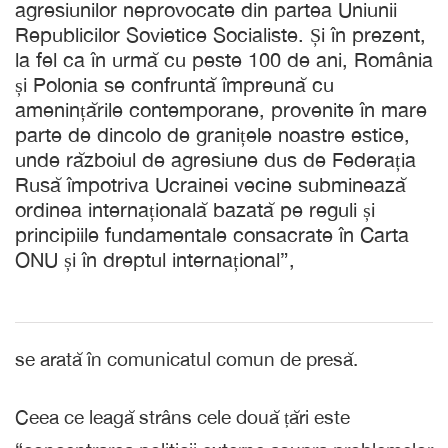
agresiunilor neprovocate din partea Uniunii
Republicilor Sovietice Socialiste. Și în prezent,
la fel ca în urmă cu peste 100 de ani, România
și Polonia se confruntă împreună cu
amenințările contemporane, provenite în mare
parte de dincolo de granițele noastre estice,
unde războiul de agresiune dus de Federația
Rusă împotriva Ucrainei vecine subminează
ordinea internațională bazată pe reguli și
principiile fundamentale consacrate în Carta
ONU și în dreptul internațional”,
se arată în comunicatul comun de presă.
Ceea ce leagă strâns cele două țări este