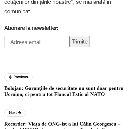
cetățenilor din țările noastre”, se mai arată în
comunicat.
Abonare la newsletter:
Trimite
Previous
Bolojan: Garanțiile de securitate nu sunt doar pentru
Ucraina, ci pentru tot Flancul Estic al NATO
Next
Recorder: Viața de ONG-ist a lui Călin Georgescu –