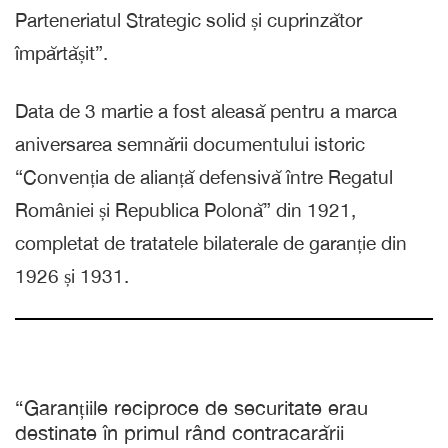
Parteneriatul Strategic solid și cuprinzător
împărtășit”.
Data de 3 martie a fost aleasă pentru a marca
aniversarea semnării documentului istoric
“Convenția de alianță defensivă între Regatul
României și Republica Polonă” din 1921,
completat de tratatele bilaterale de garanție din
1926 și 1931.
“Garanțiile reciproce de securitate erau
destinate în primul rând contracarării