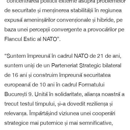
“concentrarea politicii externe asupra problemelor
de securitate și menținerea stabilității în regiunea
expusă amenințărilor convenționale și hibride, pe
baza unei percepții convergente a provocărilor pe
Flancul Estic al NATO”.
“Suntem împreună în cadrul NATO de 21 de ani,
suntem uniți de un Parteneriat Strategic bilateral
de 16 ani și construim împreună securitatea
europeană de 10 ani în cadrul Formatului
București 9. Unită în solidaritate, alianța noastră a
trecut testul timpului, și-a dovedit reziliența și
relevanța. Împărtășind viziunea unei cooperări
strategice mai puternice și mai semnificative,