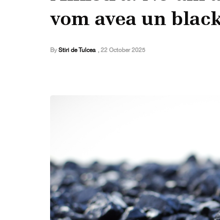
vom avea un blac
By
Stiri de Tulcea
,
22 October 2025