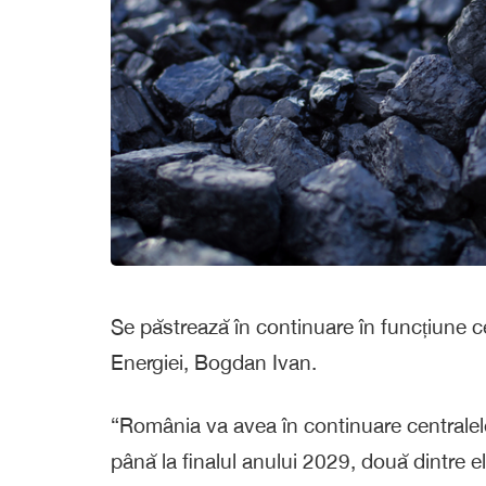
Se păstrează în continuare în funcțiune c
Energiei, Bogdan Ivan.
“România va avea în continuare centralele
până la finalul anului 2029, două dintre ele