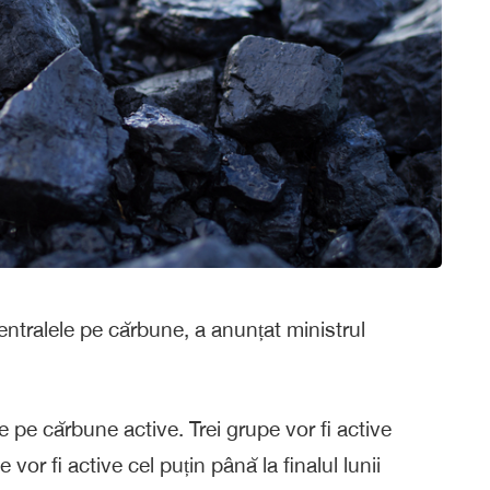
entralele pe cărbune, a anunțat ministrul
 pe cărbune active. Trei grupe vor fi active
 vor fi active cel puțin până la finalul lunii