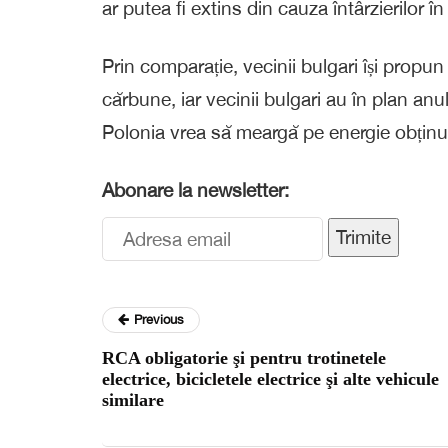
ar putea fi extins din cauza întârzierilor î
Prin comparație, vecinii bulgari își propu
cărbune, iar vecinii bulgari au în plan anu
Polonia vrea să meargă pe energie obținu
Abonare la newsletter:
Trimite
Previous
RCA obligatorie şi pentru trotinetele
electrice, bicicletele electrice şi alte vehicule
similare