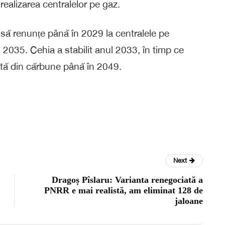
n realizarea centralelor pe gaz.
n să renunțe până în 2029 la centralele pe
l 2035. Cehia a stabilit anul 2033, în timp ce
tă din cărbune până în 2049.
Next
Dragoș Pîslaru: Varianta renegociată a
PNRR e mai realistă, am eliminat 128 de
jaloane