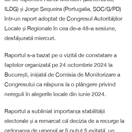
ILDG) și Jorge Sequeira (Portugalia, SOC/G/PD)
într-un raport adoptat de Congresul Autorităților
Locale și Regionale în cea de-a 48-a sesiune,
desfășurată miercuri.
Raportul s-a bazat pe o vizită de constatare a
faptelor organizată pe 24 octombrie 2024 la
București, inițiată de Comisia de Monitorizare a
Congresului ca răspuns la o plângere privind
nereguli în alegerile locale din iunie 2024.
Raportul a subliniat importanța stabilității
electorale și a remarcat că decizia de a recurge la
ordonanța de urgență ar fi putut fi evitată, un