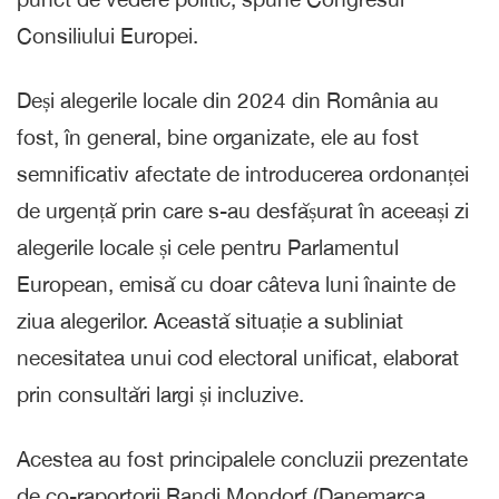
Consiliului Europei.
Deși alegerile locale din 2024 din România au
fost, în general, bine organizate, ele au fost
semnificativ afectate de introducerea ordonanței
de urgență prin care s-au desfășurat în aceeași zi
alegerile locale și cele pentru Parlamentul
European, emisă cu doar câteva luni înainte de
ziua alegerilor. Această situație a subliniat
necesitatea unui cod electoral unificat, elaborat
prin consultări largi și incluzive.
Acestea au fost principalele concluzii prezentate
de co-raportorii Randi Mondorf (Danemarca,