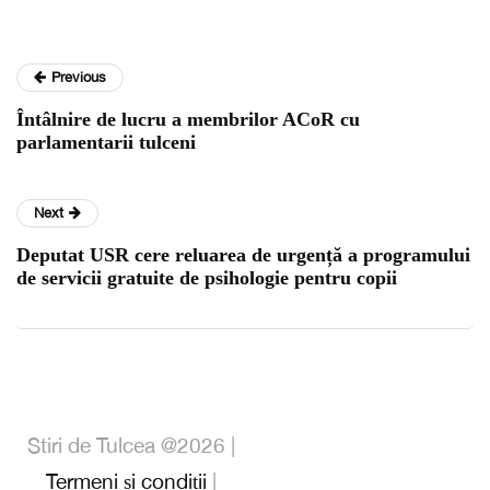
Previous
Întâlnire de lucru a membrilor ACoR cu
parlamentarii tulceni
Next
Deputat USR cere reluarea de urgență a programului
de servicii gratuite de psihologie pentru copii
Stiri de Tulcea @2026 |
Termeni și condiții
|