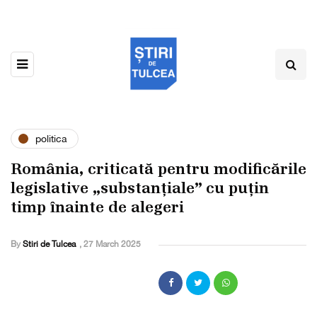
politica
România, criticată pentru modificările
legislative „substanțiale” cu puțin
timp înainte de alegeri
By
Stiri de Tulcea
,
27 March 2025