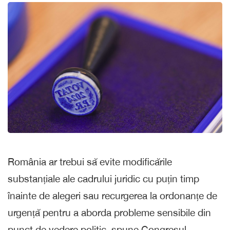
România ar trebui să evite modificările
substanțiale ale cadrului juridic cu puțin timp
înainte de alegeri sau recurgerea la ordonanțe de
urgență pentru a aborda probleme sensibile din
punct de vedere politic, spune Congresul