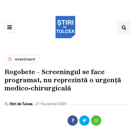
eveniment
Rogobete – Screeningul se face
programat, nu reprezintă o urgență
medico-chirurgicală
By
Stiri de Tulcea
,
21 November 2025