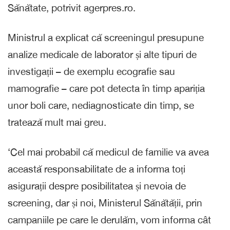
Sănătate, potrivit agerpres.ro.
Ministrul a explicat că screeningul presupune
analize medicale de laborator și alte tipuri de
investigații – de exemplu ecografie sau
mamografie – care pot detecta în timp apariția
unor boli care, nediagnosticate din timp, se
tratează mult mai greu.
‘Cel mai probabil că medicul de familie va avea
această responsabilitate de a informa toți
asigurații despre posibilitatea și nevoia de
screening, dar și noi, Ministerul Sănătății, prin
campaniile pe care le derulăm, vom informa cât