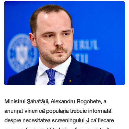
Ministrul Sănătății, Alexandru Rogobete, a
anunțat vineri că populația trebuie informată
despre necesitatea screeningului și că fiecare