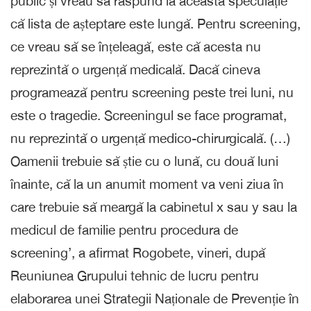
public și vreau să răspund la această speculație
că lista de așteptare este lungă. Pentru screening,
ce vreau să se înțeleagă, este că acesta nu
reprezintă o urgență medicală. Dacă cineva
programează pentru screening peste trei luni, nu
este o tragedie. Screeningul se face programat,
nu reprezintă o urgență medico-chirurgicală. (…)
Oamenii trebuie să știe cu o lună, cu două luni
înainte, că la un anumit moment va veni ziua în
care trebuie să meargă la cabinetul x sau y sau la
medicul de familie pentru procedura de
screening’, a afirmat Rogobete, vineri, după
Reuniunea Grupului tehnic de lucru pentru
elaborarea unei Strategii Naționale de Prevenție în