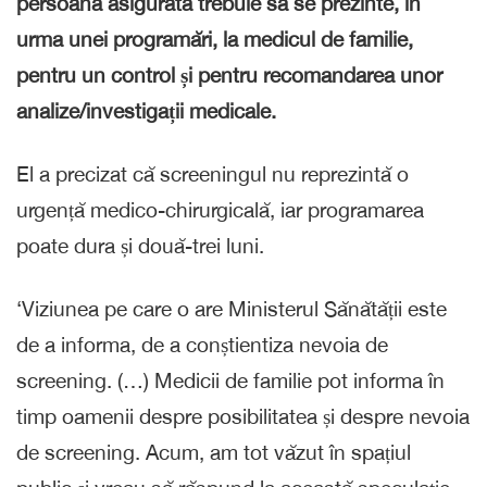
persoană asigurată trebuie să se prezinte, în
urma unei programări, la medicul de familie,
pentru un control și pentru recomandarea unor
analize/investigații medicale.
El a precizat că screeningul nu reprezintă o
urgență medico-chirurgicală, iar programarea
poate dura și două-trei luni.
‘Viziunea pe care o are Ministerul Sănătății este
de a informa, de a conștientiza nevoia de
screening. (…) Medicii de familie pot informa în
timp oamenii despre posibilitatea și despre nevoia
de screening. Acum, am tot văzut în spațiul