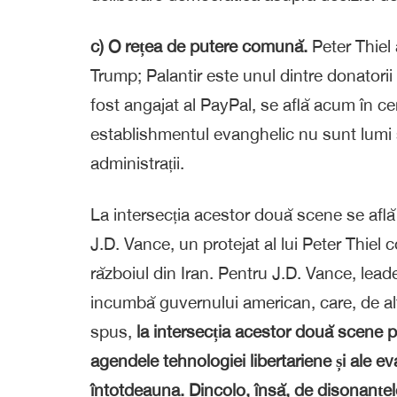
c) O rețea de putere comună.
Peter Thiel 
Trump; Palantir este unul dintre donatorii
fost angajat al PayPal, se află acum în ce
establishmentul evanghelic nu sunt lumi s
administrații.
La intersecția acestor două scene se află 
J.D. Vance, un protejat al lui Peter Thiel 
războiul din Iran. Pentru J.D. Vance, leade
incumbă guvernului american, care, de altf
spus,
la intersecția acestor două scene p
agendele tehnologiei libertariene și ale e
întotdeauna. Dincolo, însă, de disonanțel