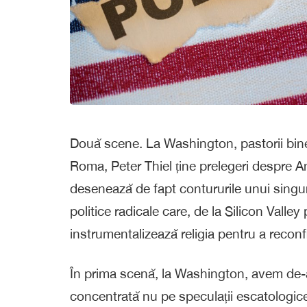
Două scene. La Washington, pastorii bine
Roma, Peter Thiel ține prelegeri despre A
desenează de fapt contururile unui singur 
politice radicale care, de la Silicon Valle
instrumentalizează religia pentru a recon
În prima scenă, la Washington, avem de-a
concentrată nu pe speculații escatologice,