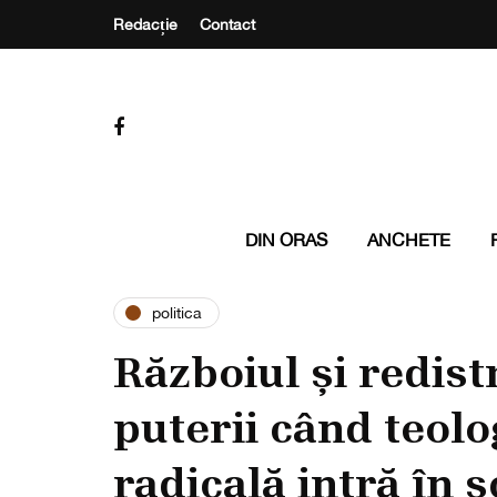
Redacție
Contact
DIN ORAS
ANCHETE
politica
Războiul și redist
puterii când teolo
radicală intră în 