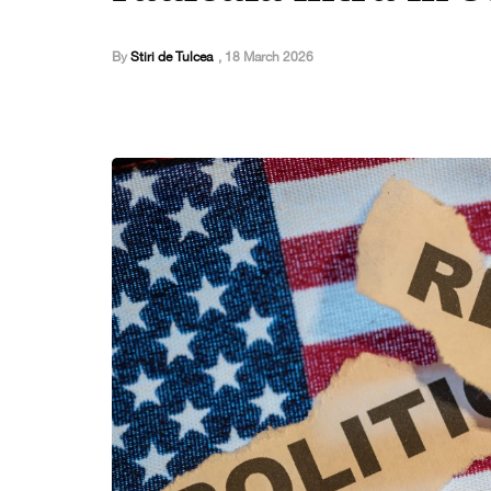
By
Stiri de Tulcea
,
18 March 2026