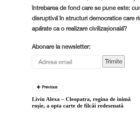
întrebarea de fond care se pune este: cum
disruptivă în structuri democratice care ri
apărate ca o realizare civilizațională?
Abonare la newsletter:
Trimite
Previous
Liviu Alexa – Cleopatra, regina de inimǎ
roşie, a opta carte de filcǎi redesenatǎ