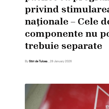
privind stimulare
naţionale – Cele 
componente nu po
trebuie separate
By
Stiri de Tulcea
,
28 January 2026