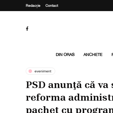
Redacție
Contact
DIN ORAS
ANCHETE
eveniment
PSD anunţă că va 
reforma administr
pachet cu progra