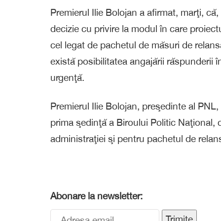
Premierul Ilie Bolojan a afirmat, marţi, că,
decizie cu privire la modul în care proiect
cel legat de pachetul de măsuri de relan
există posibilitatea angajării răspunderii
urgenţă.
Premierul Ilie Bolojan, preşedinte al PNL, 
prima şedinţă a Biroului Politic Naţional
administraţiei şi pentru pachetul de rela
Abonare la newsletter:
Trimite