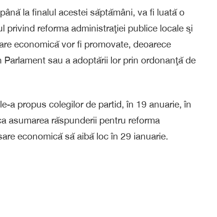
 până la finalul acestei săptămâni, va fi luată o
ul privind reforma administraţiei publice locale şi
sare economică vor fi promovate, deoarece
 în Parlament sau a adoptării lor prin ordonanţă de
le-a propus colegilor de partid, în 19 anuarie, în
, ca asumarea răspunderii pentru reforma
nsare economică să aibă loc în 29 ianuarie.