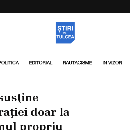
POLITICA
EDITORIAL
RAUTACISME
IN VIZOR
susţine
aţiei doar la
mul propriu