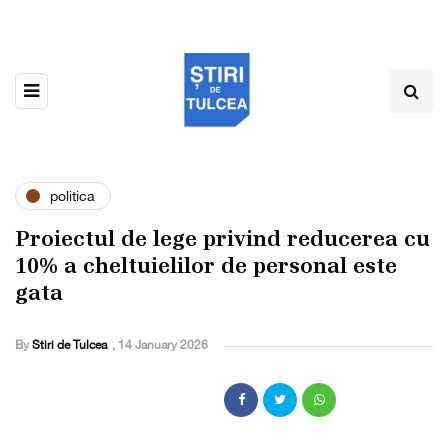
politica
Proiectul de lege privind reducerea cu
10% a cheltuielilor de personal este
gata
By
Stiri de Tulcea
,
14 January 2026