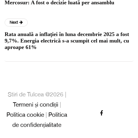
Mercosur: A fost o decizie luată per ansamblu
Next
Rata anuală a inflaţiei în luna decembrie 2025 a fost
9,7%. Energia electrică s-a scumpit cel mai mult, cu
aproape 61%
Stiri de Tulcea @2026 |
Termeni și condiții
|
Politica cookie
|
Politica
de confidențialitate