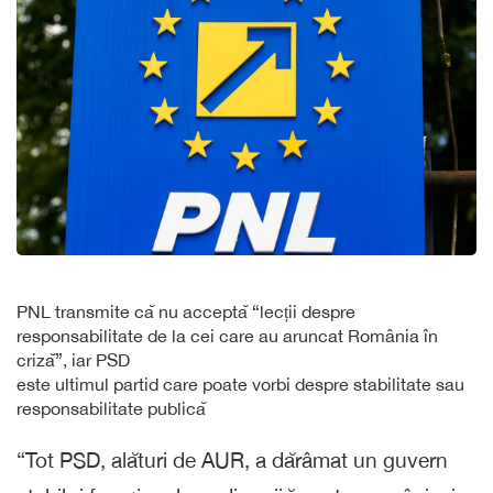
PNL transmite că nu acceptă “lecții despre
responsabilitate de la cei care au aruncat România în
criză”, iar PSD
este ultimul partid care poate vorbi despre stabilitate sau
responsabilitate publică
“Tot PSD, alături de AUR, a dărâmat un guvern