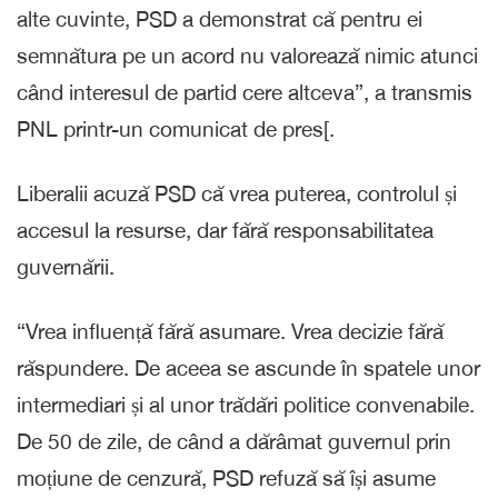
alte cuvinte, PSD a demonstrat că pentru ei
semnătura pe un acord nu valorează nimic atunci
când interesul de partid cere altceva”, a transmis
PNL printr-un comunicat de pres[.
Liberalii acuză PSD că vrea puterea, controlul și
accesul la resurse, dar fără responsabilitatea
guvernării.
“Vrea influență fără asumare. Vrea decizie fără
răspundere. De aceea se ascunde în spatele unor
intermediari și al unor trădări politice convenabile.
De 50 de zile, de când a dărâmat guvernul prin
moțiune de cenzură, PSD refuză să își asume