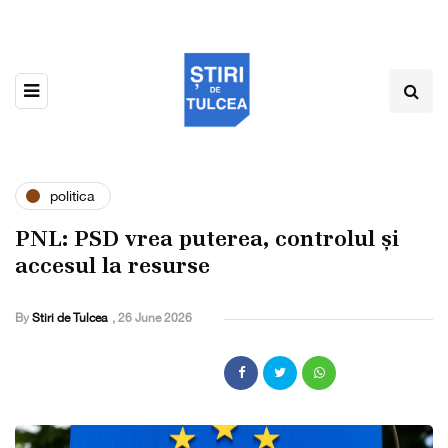
politica
PNL: PSD vrea puterea, controlul și
accesul la resurse
By
Stiri de Tulcea
,
26 June 2026