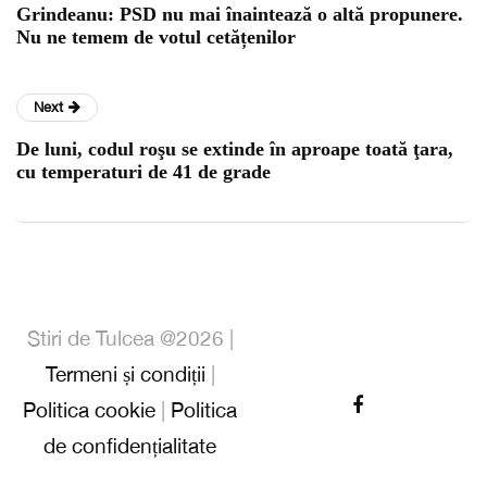
Grindeanu: PSD nu mai înaintează o altă propunere.
Nu ne temem de votul cetățenilor
Next
De luni, codul roşu se extinde în aproape toată ţara,
cu temperaturi de 41 de grade
Stiri de Tulcea @2026 |
Termeni și condiții
|
Politica cookie
|
Politica
de confidențialitate