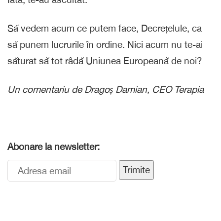
Să vedem acum ce putem face, Decrețelule, ca
să punem lucrurile în ordine. Nici acum nu te-ai
săturat să tot râdă Uniunea Europeană de noi?
Un comentariu de Dragoș Damian, CEO Terapia
Abonare la newsletter:
Trimite