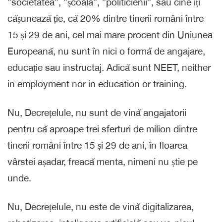
”societatea”, ”școala”, ”politicienii”, sau cine iți
cășunează ție, că 20% dintre tinerii români între
15 și 29 de ani, cel mai mare procent din Uniunea
Europeană, nu sunt în nici o formă de angajare,
educație sau instructaj. Adică sunt NEET, neither
in employment nor in education or training.
Nu, Decrețelule, nu sunt de vină angajatorii
pentru că aproape trei sferturi de milion dintre
tinerii români între 15 și 29 de ani, în floarea
vârstei așadar, freacă menta, nimeni nu știe pe
unde.
Nu, Decrețelule, nu este de vină digitalizarea,