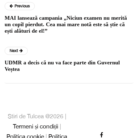
Previous
MAI lansează campania „Niciun examen nu merită
un copil pierdut. Cea mai mare notă este să știe că
ești alături de el!”
Next
UDMR a decis că nu va face parte din Guvernul
Veștea
Stiri de Tulcea @2026 |
Termeni și condiții
|
Politica cookie
|
Politica