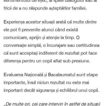
sentimentului de eșec, al lipsei dialogului sau al
fricii de a nu răspunde așteptărilor familiei.
Experiența acestor situații arată că multe dintre
ele pot fi prevenite atunci când există
comunicare, sprijin și atenție la timp. O
conversație simplă, o încurajare sau certitudinea
că sunt acceptați indiferent de rezultat pot face
diferența pentru un copil aflat sub presiune.
Evaluarea Națională și Bacalaureatul sunt etape
importante, însă niciun rezultat nu este mai
important decât siguranța și echilibrul unui copil.
„
De multe ori, cei care intervin în astfel de situații