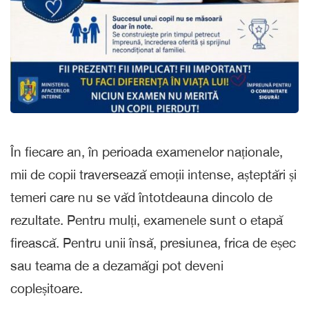
În fiecare an, în perioada examenelor naționale,
mii de copii traversează emoții intense, așteptări și
temeri care nu se văd întotdeauna dincolo de
rezultate. Pentru mulți, examenele sunt o etapă
firească. Pentru unii însă, presiunea, frica de eșec
sau teama de a dezamăgi pot deveni
copleșitoare.