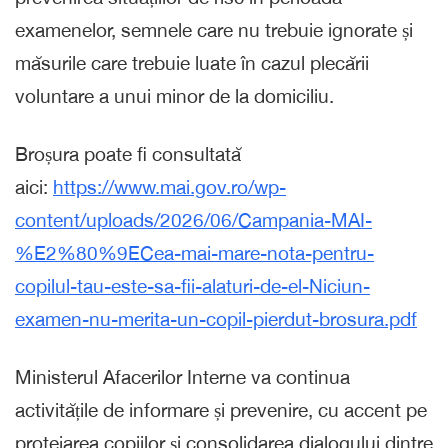
examenelor, semnele care nu trebuie ignorate și
măsurile care trebuie luate în cazul plecării
voluntare a unui minor de la domiciliu.
Broșura poate fi consultată
aici:
https://www.mai.gov.ro/wp-
content/uploads/2026/06/Campania-MAI-
%E2%80%9ECea-mai-mare-nota-pentru-
copilul-tau-este-sa-fii-alaturi-de-el-Niciun-
examen-nu-merita-un-copil-pierdut-brosura.pdf
Ministerul Afacerilor Interne va continua
activitățile de informare și prevenire, cu accent pe
protejarea copiilor și consolidarea dialogului dintre