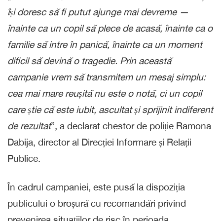
își doresc să fi putut ajunge mai devreme —
înainte ca un copil să plece de acasă, înainte ca o
familie să intre în panică, înainte ca un moment
dificil să devină o tragedie. Prin această
campanie vrem să transmitem un mesaj simplu:
cea mai mare reușită nu este o notă, ci un copil
care știe că este iubit, ascultat și sprijinit indiferent
de rezultat
”, a declarat chestor de poliție Ramona
Dabija, director al Direcției Informare și Relații
Publice.
În cadrul campaniei, este pusă la dispoziția
publicului o broșură cu recomandări privind
prevenirea situațiilor de risc în perioada