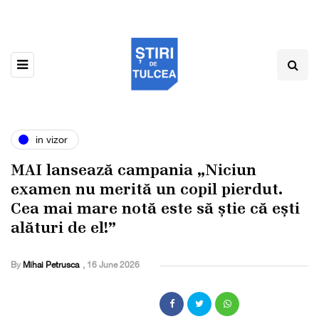
in vizor
MAI lansează campania „Niciun
examen nu merită un copil pierdut.
Cea mai mare notă este să știe că ești
alături de el!”
By
Mihai Petrusca
,
16 June 2026