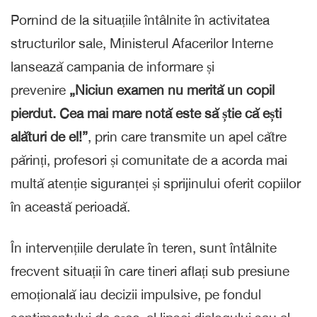
Pornind de la situațiile întâlnite în activitatea
structurilor sale, Ministerul Afacerilor Interne
lansează campania de informare și
prevenire
„Niciun examen nu merită un copil
pierdut. Cea mai mare notă este să știe că ești
alături de el!”
, prin care transmite un apel către
părinți, profesori și comunitate de a acorda mai
multă atenție siguranței și sprijinului oferit copiilor
în această perioadă.
În intervențiile derulate în teren, sunt întâlnite
frecvent situații în care tineri aflați sub presiune
emoțională iau decizii impulsive, pe fondul