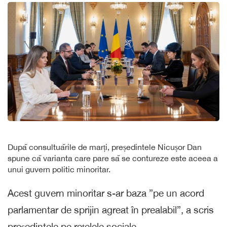
După consultuările de marți, președintele Nicușor Dan
spune că varianta care pare să se contureze este aceea a
unui guvern politic minoritar.
Acest guvern minoritar s-ar baza ”pe un acord
parlamentar de sprijin agreat în prealabil”, a scris
președintele pe rețelele sociale.