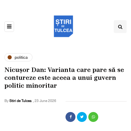
politica
Nicușor Dan: Varianta care pare să se
contureze este aceea a unui guvern
politic minoritar
By
Stiri de Tulcea
,
23 June 2026