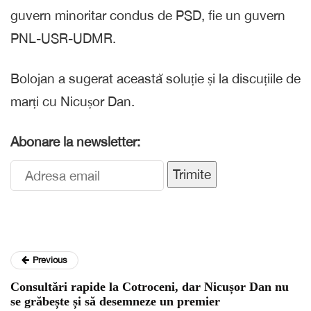
guvern minoritar condus de PSD, fie un guvern
PNL-USR-UDMR.
Bolojan a sugerat această soluție și la discuțiile de
marți cu Nicușor Dan.
Abonare la newsletter:
Trimite
Previous
Consultări rapide la Cotroceni, dar Nicușor Dan nu
se grăbește și să desemneze un premier