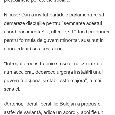
Nicușor Dan a invitat partidele parlamentare să
demareze discuțiile pentru ”semnarea acestui
acord parlamentar! și, ulterior, să îi facă propuneri
pentru formula de guvern minoritar, susținut în
concordanță cu acest acord.
”Întregul proces trebuie să se deruleze într-un
ritm accelerat, deoarece urgența instalării unui
guvern funcțional și stabil este majoră”, a mai
scris el.
/Anterior, liderul liberal Ilie Bolojan a propus o
astfel de variantă, adică un acord și apoi fie un