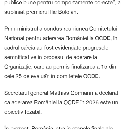
publice bune pentru comportamente corecte”, a
subliniat premierul Ilie Bolojan.
Prim-ministrul a condus reuniunea Comitetului
Național pentru aderarea României la OCDE, în
cadrul căreia au fost evidențiate progresele
semnificative în procesul de aderare la
Organizație, care au permis finalizarea a 15 din
cele 25 de evaluări în comitetele OCDE.
Secretarul general Mathias Cormann a declarat
că aderarea României la OCDE în 2026 este un
obiectiv fezabil.
În prezent, România intră în etapele finale ale