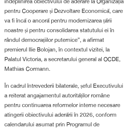
îndeplinirea obiectivului de aderare la Organizația
pentru Cooperare și Dezvoltare Economică, care
va fi încă o ancoră pentru modernizarea țării
noastre și pentru consolidarea statutului ei în
rândul democrațiilor puternice”, a afirmat
premierul Ilie Bolojan, în contextul vizitei, la
Palatul Victoria, a secretarului general al OCDE,
Mathias Cormann.
În cadrul întrevederii bilaterale, șeful Executivului
a reiterat angajamentul autorităților române
pentru continuarea reformelor interne necesare
atingerii obiectivului aderării în 2026, conform
calendarului asumat prin Programul de