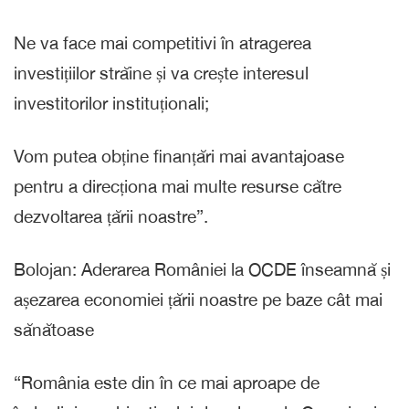
Ne va face mai competitivi în atragerea
investițiilor străine și va crește interesul
investitorilor instituționali;
Vom putea obține finanțări mai avantajoase
pentru a direcționa mai multe resurse către
dezvoltarea țării noastre”.
Bolojan: Aderarea României la OCDE înseamnă și
așezarea economiei țării noastre pe baze cât mai
sănătoase
“România este din în ce mai aproape de