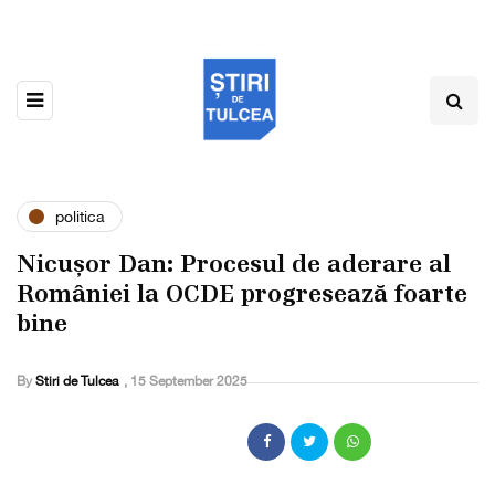
politica
Nicușor Dan: Procesul de aderare al
României la OCDE progresează foarte
bine
By
Stiri de Tulcea
,
15 September 2025