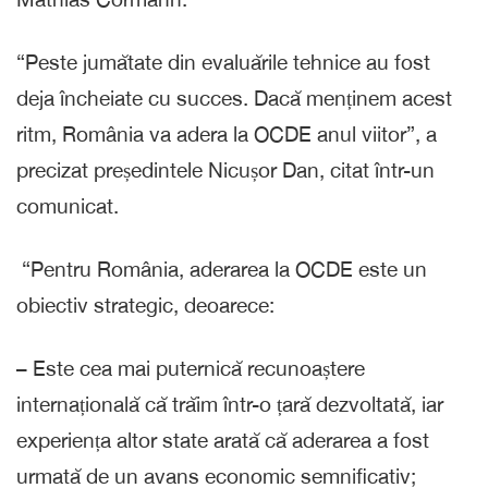
“Peste jumătate din evaluările tehnice au fost
deja încheiate cu succes. Dacă menținem acest
ritm, România va adera la OCDE anul viitor”, a
precizat președintele Nicușor Dan, citat într-un
comunicat.
“Pentru România, aderarea la OCDE este un
obiectiv strategic, deoarece:
– Este cea mai puternică recunoaștere
internațională că trăim într-o țară dezvoltată, iar
experiența altor state arată că aderarea a fost
urmată de un avans economic semnificativ;