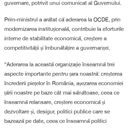
guvernare, potrivit unui comunicat al Guvernului.
Prim-ministrul a arătat că aderarea la OCDE, prin
modernizarea instituțională, contribuie la eforturile
interne de stabilitate economică, creștere a
competitivității și îmbunătățire a guvernanței.
“Aderarea la această organizație înseamnă trei
aspecte importante pentru țara noastră: creșterea
încrederii piețelor în România, așezarea economiei
țării noastre pe baze cât mai sănătoase, ceea ce
înseamnă relansare, creștere economică și
dezvoltare și, desigur, politici publice care se
bazează pe date, ceea ce înseamnă politici