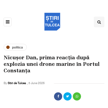
politica
Nicușor Dan, prima reacția după
explozia unei drone marine în Portul
Constanța
By
Stiri de Tulcea
,
5 June 2026