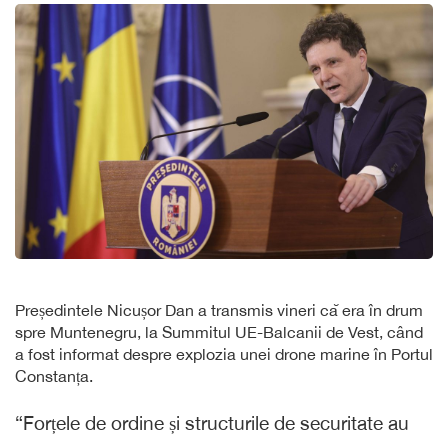
Președintele Nicușor Dan a transmis vineri că era în drum
spre Muntenegru, la Summitul UE-Balcanii de Vest, când
a fost informat despre explozia unei drone marine în Portul
Constanța.
“Forțele de ordine și structurile de securitate au