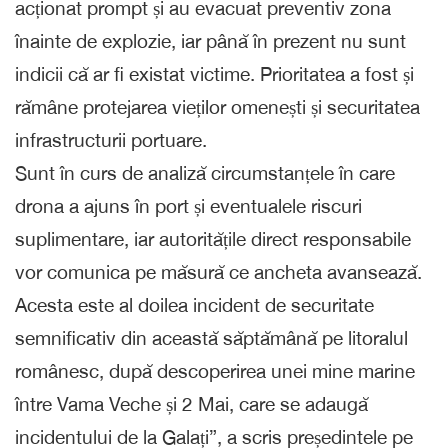
acționat prompt și au evacuat preventiv zona
înainte de explozie, iar până în prezent nu sunt
indicii că ar fi existat victime. Prioritatea a fost și
rămâne protejarea vieților omenești și securitatea
infrastructurii portuare.
Sunt în curs de analiză circumstanțele în care
drona a ajuns în port și eventualele riscuri
suplimentare, iar autoritățile direct responsabile
vor comunica pe măsură ce ancheta avansează.
Acesta este al doilea incident de securitate
semnificativ din această săptămână pe litoralul
românesc, după descoperirea unei mine marine
între Vama Veche și 2 Mai, care se adaugă
incidentului de la Galați”, a scris președintele pe