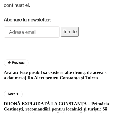
continuat el.
Abonare la newsletter:
Trimite
Previous
Arafat: Este posibil să existe si alte drone, de aceea s-
a dat mesaj Ro Alert pentru Constanţa şi Tulcea
Next
DRONĂ EXPLODATĂ LA CONSTANŢA – Primăria
Costineşti, recomandări pentru localnici şi turişti: Să