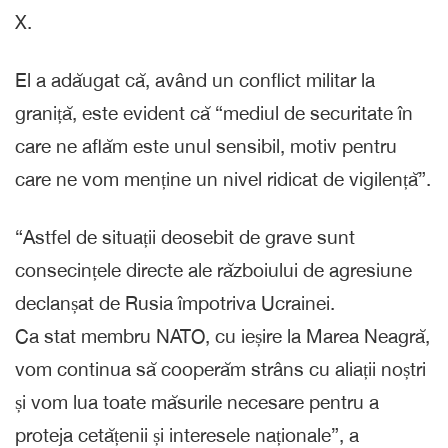
X.
El a adăugat că, având un conflict militar la
graniță, este evident că “mediul de securitate în
care ne aflăm este unul sensibil, motiv pentru
care ne vom menține un nivel ridicat de vigilență”.
“Astfel de situații deosebit de grave sunt
consecințele directe ale războiului de agresiune
declanșat de Rusia împotriva Ucrainei.
Ca stat membru NATO, cu ieșire la Marea Neagră,
vom continua să cooperăm strâns cu aliații noștri
și vom lua toate măsurile necesare pentru a
proteja cetățenii și interesele naționale”, a