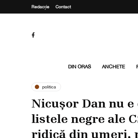
Redacție
Contact
DIN ORAS
ANCHETE
politica
Nicușor Dan nu e 
listele negre ale 
ridică din umeri, 