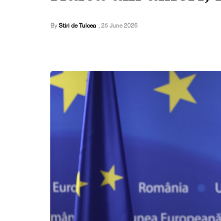
By
Stiri de Tulcea
,
25 June 2026