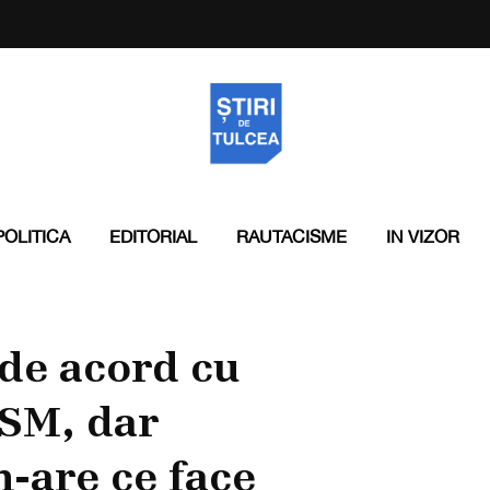
POLITICA
EDITORIAL
RAUTACISME
IN VIZOR
de acord cu
CSM, dar
n-are ce face