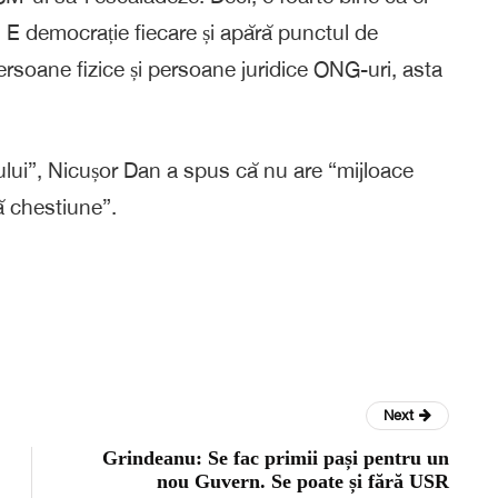
i. E democrație fiecare și apără punctul de
rsoane fizice și persoane juridice ONG-uri, asta
mului”, Nicușor Dan a spus că nu are “mijloace
tă chestiune”.
Next
Grindeanu: Se fac primii pași pentru un
nou Guvern. Se poate și fără USR