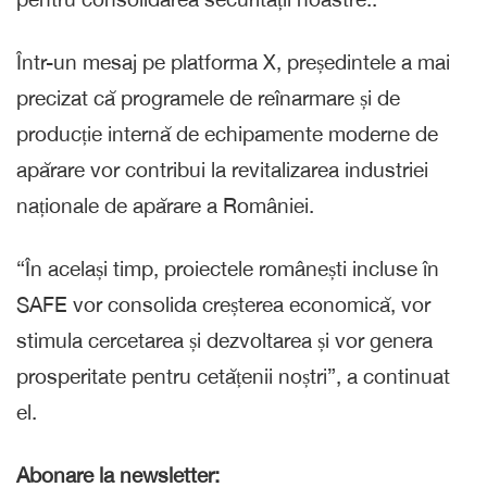
Într-un mesaj pe platforma X, președintele a mai
precizat că programele de reînarmare și de
producție internă de echipamente moderne de
apărare vor contribui la revitalizarea industriei
naționale de apărare a României.
“În același timp, proiectele românești incluse în
SAFE vor consolida creșterea economică, vor
stimula cercetarea și dezvoltarea și vor genera
prosperitate pentru cetățenii noștri”, a continuat
el.
Abonare la newsletter: