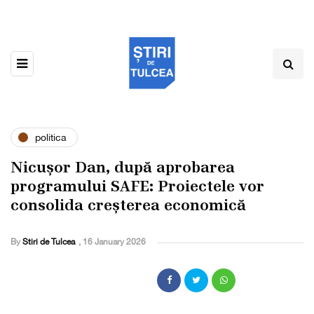
politica
Nicușor Dan, după aprobarea
programului SAFE: Proiectele vor
consolida creșterea economică
By
Stiri de Tulcea
,
16 January 2026