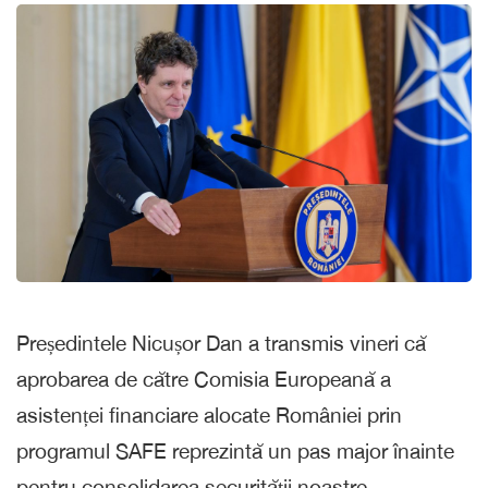
Președintele Nicușor Dan a transmis vineri că
aprobarea de către Comisia Europeană a
asistenței financiare alocate României prin
programul SAFE reprezintă un pas major înainte
pentru consolidarea securității noastre..