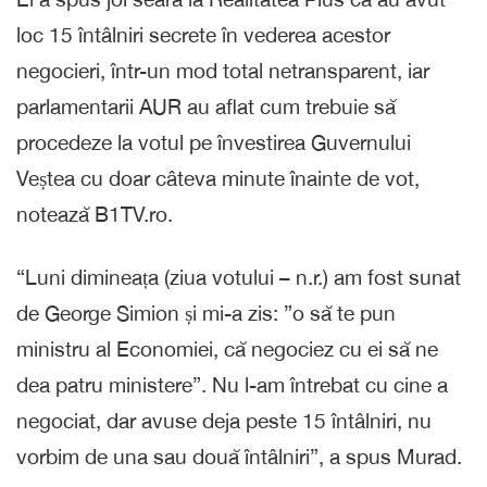
loc 15 întâlniri secrete în vederea acestor
negocieri, într-un mod total netransparent, iar
parlamentarii AUR au aflat cum trebuie să
procedeze la votul pe învestirea Guvernului
Veștea cu doar câteva minute înainte de vot,
notează B1TV.ro.
“Luni dimineața (ziua votului – n.r.) am fost sunat
de George Simion și mi-a zis: ”o să te pun
ministru al Economiei, că negociez cu ei să ne
dea patru ministere”. Nu l-am întrebat cu cine a
negociat, dar avuse deja peste 15 întâlniri, nu
vorbim de una sau două întâlniri”, a spus Murad.