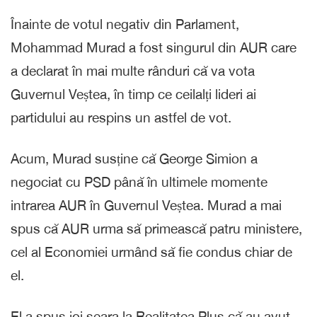
Înainte de votul negativ din Parlament,
Mohammad Murad a fost singurul din AUR care
a declarat în mai multe rânduri că va vota
Guvernul Veștea, în timp ce ceilalți lideri ai
partidului au respins un astfel de vot.
Acum, Murad susține că George Simion a
negociat cu PSD până în ultimele momente
intrarea AUR în Guvernul Veștea. Murad a mai
spus că AUR urma să primească patru ministere,
cel al Economiei urmând să fie condus chiar de
el.
El a spus joi seara la Realitatea Plus că au avut