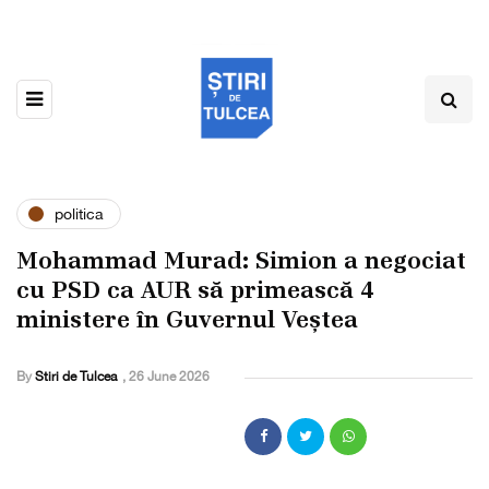
politica
Mohammad Murad: Simion a negociat
cu PSD ca AUR să primească 4
ministere în Guvernul Veștea
By
Stiri de Tulcea
,
26 June 2026