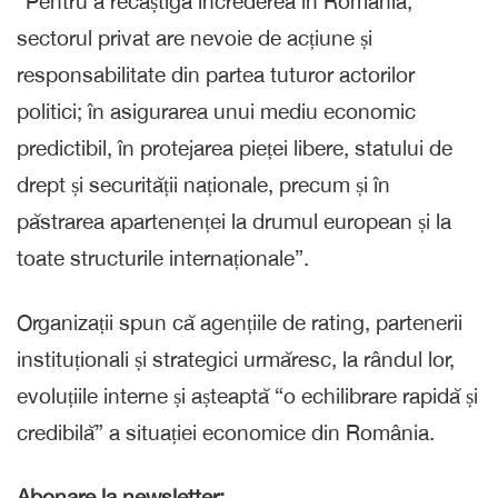
“Pentru a recâștiga încrederea în România,
sectorul privat are nevoie de acțiune și
responsabilitate din partea tuturor actorilor
politici; în asigurarea unui mediu economic
predictibil, în protejarea pieței libere, statului de
drept și securității naționale, precum și în
păstrarea apartenenței la drumul european și la
toate structurile internaționale”.
Organizații spun că agențiile de rating, partenerii
instituționali și strategici urmăresc, la rândul lor,
evoluțiile interne și așteaptă “o echilibrare rapidă și
credibilă” a situației economice din România.
Abonare la newsletter: