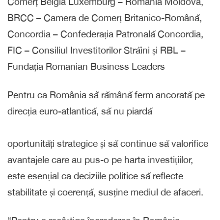
Comerț Belgia Luxemburg – Romania Moldova,
BRCC – Camera de Comerț Britanico-Română,
Concordia – Confederația Patronală Concordia,
FIC – Consiliul Investitorilor Străini și RBL –
Fundația Romanian Business Leaders
Pentru ca România să rămână ferm ancorată pe
direcția euro-atlantică, să nu piardă
oportunități strategice și să continue să valorifice
avantajele care au pus-o pe harta investițiilor,
este esențial ca deciziile politice să reflecte
stabilitate și coerență, susține mediul de afaceri.