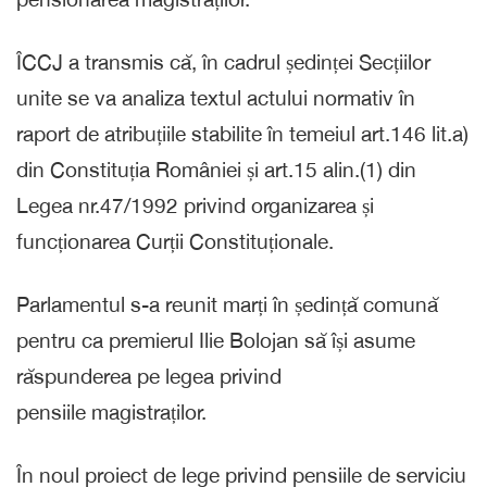
ÎCCJ a transmis că, în cadrul ședinței Secțiilor
unite se va analiza textul actului normativ în
raport de atribuțiile stabilite în temeiul art.146 lit.a)
din Constituția României și art.15 alin.(1) din
Legea nr.47/1992 privind organizarea și
funcționarea Curții Constituționale.
Parlamentul s-a reunit marți în ședință comună
pentru ca premierul Ilie Bolojan să își asume
răspunderea pe legea privind
pensiile magistraților.
În noul proiect de lege privind pensiile de serviciu