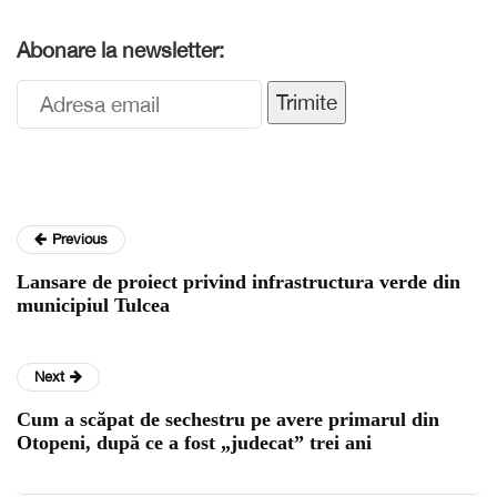
Abonare la newsletter:
Trimite
Previous
Lansare de proiect privind infrastructura verde din
municipiul Tulcea
Next
Cum a scăpat de sechestru pe avere primarul din
Otopeni, după ce a fost „judecat” trei ani