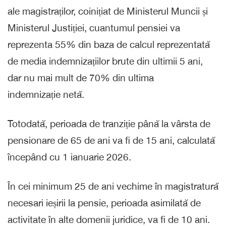
ale magistraților, coinițiat de Ministerul Muncii și
Ministerul Justiției, cuantumul pensiei va
reprezenta 55% din baza de calcul reprezentată
de media indemnizațiilor brute din ultimii 5 ani,
dar nu mai mult de 70% din ultima
indemnizație netă.
Totodată, perioada de tranziție până la vârsta de
pensionare de 65 de ani va fi de 15 ani, calculată
începând cu 1 ianuarie 2026.
În cei minimum 25 de ani vechime în magistratură
necesari ieșirii la pensie, perioada asimilată de
activitate în alte domenii juridice, va fi de 10 ani.