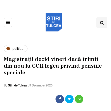
politica
Magistrații decid vineri dacă trimit
din nou la CCR legea privind pensiile
speciale
By
Stiri de Tulcea
,
5 December 2025