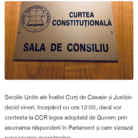
Secțiile Unite ale Înaltei Curți de Casație și Justiție
decid vineri, începând cu ora 12:00, dacă vor
contesta la CCR legea adoptată de Guvern prin
asumarea răspunderii în Parlament și care vizează
pensionarea magistraților.