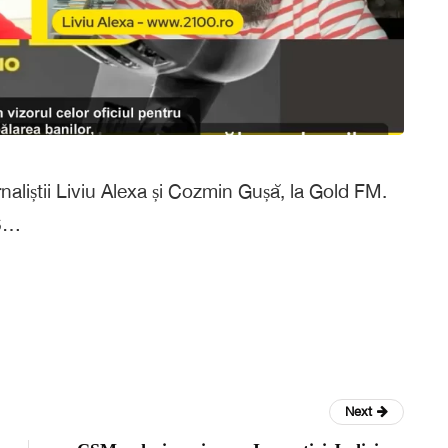
naliștii Liviu Alexa și Cozmin Gușă, la Gold FM.
26…
Next