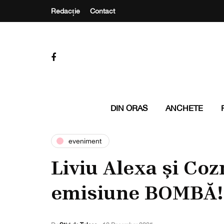
Redacție
Contact
DIN ORAS
ANCHETE
eveniment
Liviu Alexa și Co
emisiune BOMBĂ!