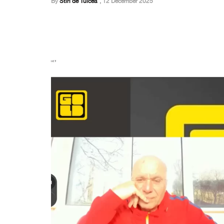
By
Stiri de Tulcea
,
12 December 2025