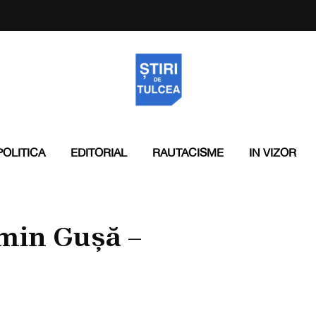
POLITICA
EDITORIAL
RAUTACISME
IN VIZOR
zmin Gușă –