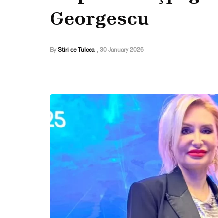
Georgescu
By
Stiri de Tulcea
,
30 January 2026