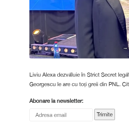
Liviu Alexa dezvăluie în Strict Secret leg
Georgescu le are cu toți greii din PNL. Ci
Abonare la newsletter:
Trimite