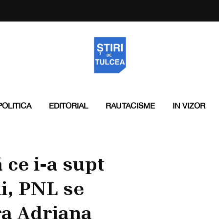
POLITICA
EDITORIAL
RAUTACISME
IN VIZOR
 ce i-a supt
li, PNL se
ra Adriana