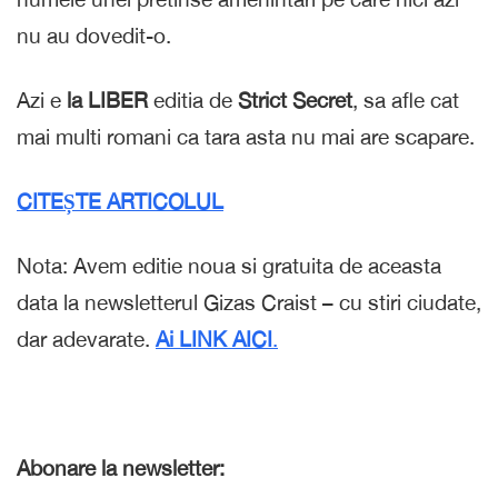
nu au dovedit-o.
Azi e
la LIBER
editia de
Strict Secret
, sa afle cat
mai multi romani ca tara asta nu mai are scapare.
CITEȘTE ARTICOLUL
Nota: Avem editie noua si gratuita de aceasta
data la newsletterul Gizas Craist – cu stiri ciudate,
dar adevarate.
Ai LINK AICI
.
Abonare la newsletter: