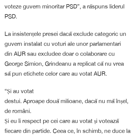
voteze guvern minoritar PSD”, a răspuns liderul
PSD.
La insistențele presei dacă exclude categoric un
guvern instalat cu voturi ale unor parlamentari
din AUR sau excludee doar o colaborare cu
George Simion, Grindeanu a replicat că nu vrea
să pun etichete celor care au votat AUR.
“Și au votat
destui. Aproape două milioane, dacă nu mă înșel,
de români.
Și eu îi respect pe cei care au votat și votează
fiecare din partide. Ceea ce, în schimb, ne duce la