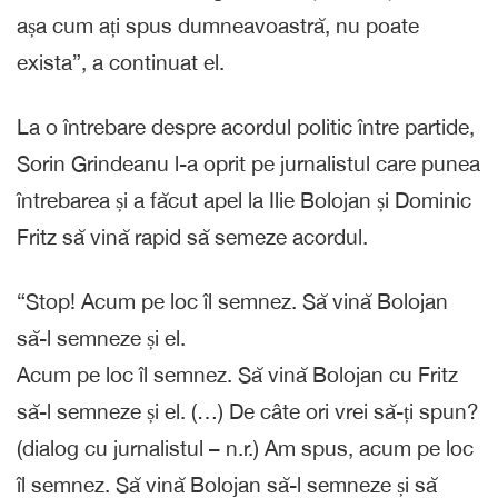
așa cum ați spus dumneavoastră, nu poate
exista”, a continuat el.
La o întrebare despre acordul politic între partide,
Sorin Grindeanu l-a oprit pe jurnalistul care punea
întrebarea și a făcut apel la Ilie Bolojan și Dominic
Fritz să vină rapid să semeze acordul.
“Stop! Acum pe loc îl semnez. Să vină Bolojan
să-l semneze și el.
Acum pe loc îl semnez. Să vină Bolojan cu Fritz
să-l semneze și el. (…) De câte ori vrei să-ți spun?
(dialog cu jurnalistul – n.r.) Am spus, acum pe loc
îl semnez. Să vină Bolojan să-l semneze și să