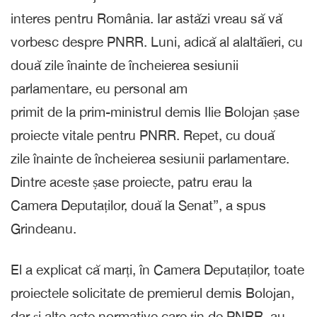
interes pentru România. Iar astăzi vreau să vă
vorbesc despre PNRR. Luni, adică al alaltăieri, cu
două zile înainte de încheierea sesiunii
parlamentare, eu personal am
primit de la prim-ministrul demis Ilie Bolojan șase
proiecte vitale pentru PNRR. Repet, cu două
zile înainte de încheierea sesiunii parlamentare.
Dintre aceste șase proiecte, patru erau la
Camera Deputaților, două la Senat”, a spus
Grindeanu.
El a explicat că marți, în Camera Deputaților, toate
proiectele solicitate de premierul demis Bolojan,
dar și alte acte normative care țin de PNRR, au