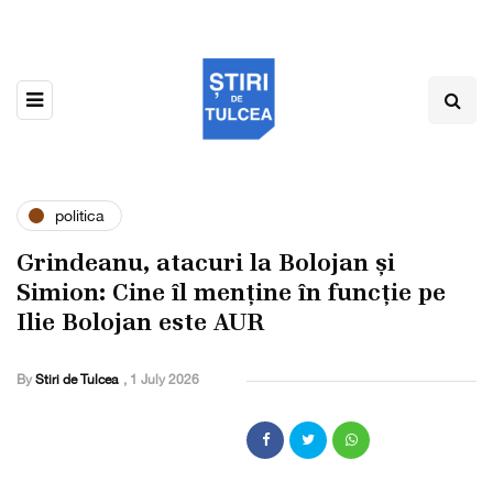
politica
Grindeanu, atacuri la Bolojan și
Simion: Cine îl menține în funcție pe
Ilie Bolojan este AUR
By
Stiri de Tulcea
,
1 July 2026