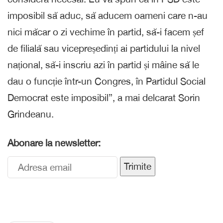
imposibil să aduc, să aducem oameni care n-au
nici măcar o zi vechime în partid, să-i facem șef
de filială sau vicepreședinți ai partidului la nivel
național, să-i inscriu azi în partid și mâine să le
dau o funcție într-un Congres, în Partidul Social
Democrat este imposibil”, a mai delcarat Sorin
Grindeanu.
Abonare la newsletter:
Trimite