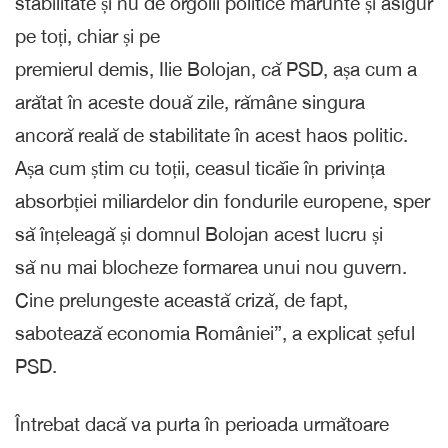
stabilitate și nu de orgolii politice mărunte și asigur
pe toți, chiar și pe
premierul demis, Ilie Bolojan, că PSD, așa cum a
arătat în aceste două zile, rămâne singura
ancoră reală de stabilitate în acest haos politic.
Așa cum știm cu toții, ceasul ticăie în privința
absorbției miliardelor din fondurile europene, sper
să înțeleagă și domnul Bolojan acest lucru și
să nu mai blocheze formarea unui nou guvern.
Cine prelungeste această criză, de fapt,
sabotează economia României”, a explicat șeful
PSD.
Întrebat dacă va purta în perioada următoare