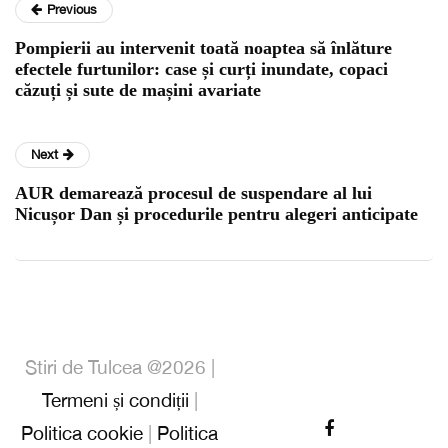
Previous
Pompierii au intervenit toată noaptea să înlăture
efectele furtunilor: case și curți inundate, copaci
căzuți și sute de mașini avariate
Next
AUR demarează procesul de suspendare al lui
Nicușor Dan și procedurile pentru alegeri anticipate
Stiri de Tulcea @2026 |
Termeni și condiții
|
Politica cookie
|
Politica