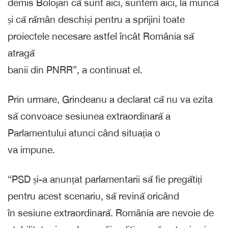
demis Bolojan că sunt aici, suntem aici, la muncă
și că rămân deschiși pentru a sprijini toate
proiectele necesare astfel încât România să
atragă
banii din PNRR”, a continuat el.
Prin urmare, Grindeanu a declarat că nu va ezita
să convoace sesiunea extraordinară a
Parlamentului atunci când situația o
va impune.
“PSD și-a anunțat parlamentarii să fie pregătiți
pentru acest scenariu, să revină oricând
în sesiune extraordinară. România are nevoie de