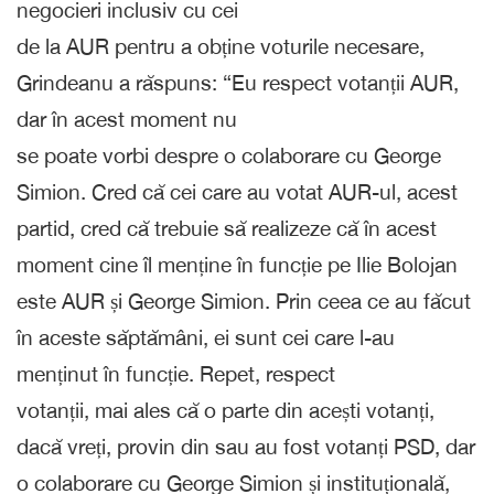
negocieri inclusiv cu cei
de la AUR pentru a obține voturile necesare,
Grindeanu a răspuns: “Eu respect votanții AUR,
dar în acest moment nu
se poate vorbi despre o colaborare cu George
Simion. Cred că cei care au votat AUR-ul, acest
partid, cred că trebuie să realizeze că în acest
moment cine îl menține în funcție pe Ilie Bolojan
este AUR și George Simion. Prin ceea ce au făcut
în aceste săptămâni, ei sunt cei care l-au
menținut în funcție. Repet, respect
votanții, mai ales că o parte din acești votanți,
dacă vreți, provin din sau au fost votanți PSD, dar
o colaborare cu George Simion și instituțională,