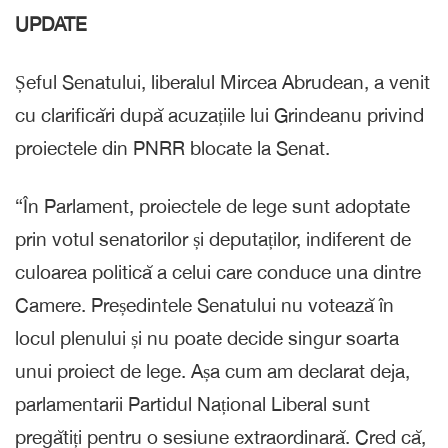
UPDATE
Șeful Senatului, liberalul Mircea Abrudean, a venit
cu clarificări după acuzațiile lui Grindeanu privind
proiectele din PNRR blocate la Senat.
“În Parlament, proiectele de lege sunt adoptate
prin votul senatorilor și deputaților, indiferent de
culoarea politică a celui care conduce una dintre
Camere. Președintele Senatului nu votează în
locul plenului și nu poate decide singur soarta
unui proiect de lege. Așa cum am declarat deja,
parlamentarii Partidul Național Liberal sunt
pregătiți pentru o sesiune extraordinară. Cred că,