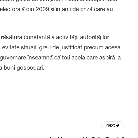
electorală din 2009 și în anii de criză care au
răsătura constantă a activității autorităților
 evitate situații greu de justificat precum aceea
guvernare înseamnă că toți aceia care aspiră la
ca buni gospodari.
Next