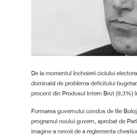
De la momentul încheierii ciclului elector
dominată de problema deficitului bugetar.
procent din Produsul Intern Brut (9,3%) 
Formarea guvernului condus de Ilie Boloj
programul noului guvern, aprobat de Parlam
imagine a nevoii de a reglementa chestiun