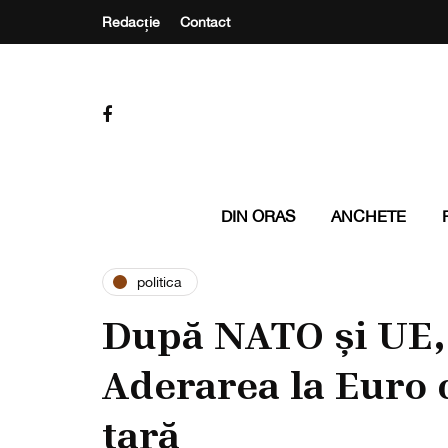
Redacție
Contact
DIN ORAS
ANCHETE
politica
După NATO și UE,
Aderarea la Euro 
țară