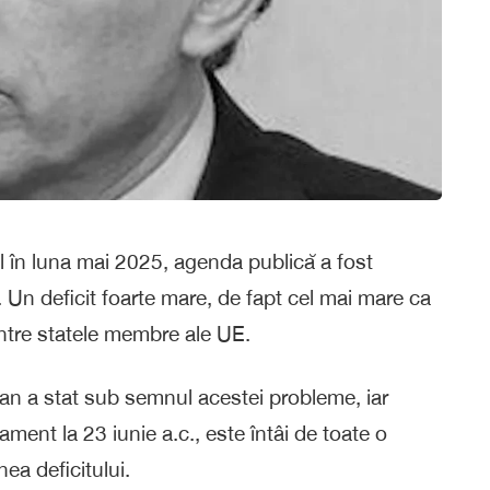
al în luna mai 2025, agenda publică a fost
 Un deficit foarte mare, de fapt cel mai mare ca
între statele membre ale UE.
an a stat sub semnul acestei probleme, iar
ent la 23 iunie a.c., este întâi de toate o
ea deficitului.