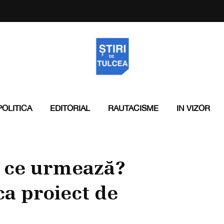
POLITICA
EDITORIAL
RAUTACISME
IN VIZOR
 ce urmează?
ca proiect de