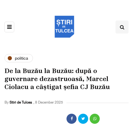
politica
De la Buzău la Buzău: după o
guvernare dezastruoasă, Marcel
Ciolacu a câștigat șefia CJ Buzău
By
Stiri de Tulcea
,
8 December 2025