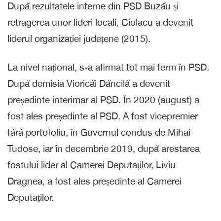
După rezultatele interne din PSD Buzău și
retragerea unor lideri locali, Ciolacu a devenit
liderul organizației județene (2015).
La nivel național, s-a afirmat tot mai ferm în PSD.
După demisia Vioricăi Dăncilă a devenit
președinte interimar al PSD. În 2020 (august) a
fost ales președinte al PSD. A fost vicepremier
fără portofoliu, în Guvernul condus de Mihai
Tudose, iar în decembrie 2019, după arestarea
fostului lider al Camerei Deputaților, Liviu
Dragnea, a fost ales președinte al Camerei
Deputaților.