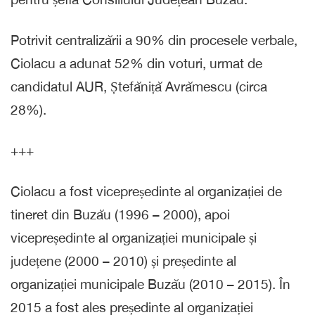
Potrivit centralizării a 90% din procesele verbale,
Ciolacu a adunat 52% din voturi, urmat de
candidatul AUR, Ștefăniță Avrămescu (circa
28%).
+++
Ciolacu a fost vicepreședinte al organizației de
tineret din Buzău (1996 – 2000), apoi
vicepreședinte al organizației municipale și
județene (2000 – 2010) și președinte al
organizației municipale Buzău (2010 – 2015). În
2015 a fost ales președinte al organizației