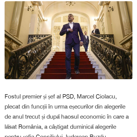
Fostul premier și șef al PSD, Marcel Ciolacu,
plecat din funcții în urma eșecurilor din alegerile
de anul trecut și după haosul economic în care a
lăsat România, a câștigat duminică alegerile
pentru șefia Consiliului Județean Buzău.