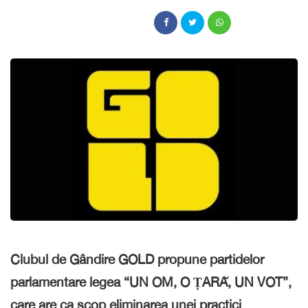
Clubul de Gândire GOLD propune partidelor
parlamentare legea “UN OM, O ȚARĂ, UN VOT”,
care are ca scop eliminarea unei practici