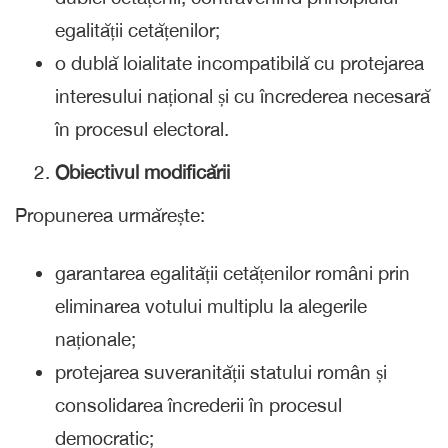
egalității cetățenilor;
o dublă loialitate incompatibilă cu protejarea
interesului național și cu încrederea necesară
în procesul electoral.
Obiectivul modificării
Propunerea urmărește:
garantarea egalității cetățenilor români prin
eliminarea votului multiplu la alegerile
naționale;
protejarea suveranității statului român și
consolidarea încrederii în procesul
democratic;