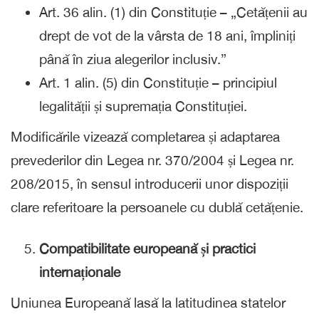
Art. 36 alin. (1) din Constituție – „Cetățenii au
drept de vot de la vârsta de 18 ani, împliniți
până în ziua alegerilor inclusiv.”
Art. 1 alin. (5) din Constituție – principiul
legalității și supremația Constituției.
Modificările vizează completarea și adaptarea
prevederilor din Legea nr. 370/2004 și Legea nr.
208/2015, în sensul introducerii unor dispoziții
clare referitoare la persoanele cu dublă cetățenie.
Compatibilitate europeană și practici
internaționale
Uniunea Europeană lasă la latitudinea statelor