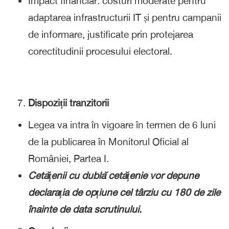
Impact financiar: costuri moderate pentru
adaptarea infrastructurii IT și pentru campanii
de informare, justificate prin protejarea
corectitudinii procesului electoral.
Dispoziții tranzitorii
Legea va intra în vigoare în termen de 6 luni
de la publicarea în Monitorul Oficial al
României, Partea I.
Cetățenii cu dublă cetățenie vor depune
declarația de opțiune cel târziu cu 180 de zile
înainte de data scrutinului.