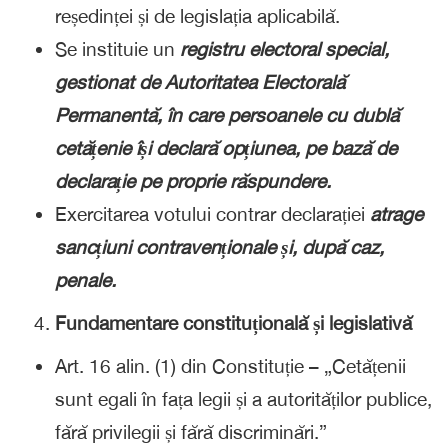
reședinței și de legislația aplicabilă.
Se instituie un
registru electoral special,
gestionat de Autoritatea Electorală
Permanentă, în care persoanele cu dublă
cetățenie își declară opțiunea, pe bază de
declarație pe proprie răspundere.
Exercitarea votului contrar declarației
atrage
sancțiuni contravenționale și, după caz,
penale.
Fundamentare constituțională și legislativă
Art. 16 alin. (1) din Constituție – „Cetățenii
sunt egali în fața legii și a autorităților publice,
fără privilegii și fără discriminări.”