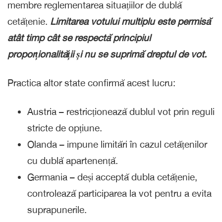
membre reglementarea situațiilor de dublă
cetățenie.
Limitarea votului multiplu este permisă
atât timp cât se respectă principiul
proporționalității și nu se suprimă dreptul de vot.
Practica altor state confirmă acest lucru:
Austria – restricționează dublul vot prin reguli
stricte de opțiune.
Olanda – impune limitări în cazul cetățenilor
cu dublă apartenență.
Germania – deși acceptă dubla cetățenie,
controlează participarea la vot pentru a evita
suprapunerile.