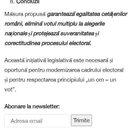
Concluzii
Măsura propusă
garantează egalitatea cetățenilor
români, elimină votul multiplu la alegerile
naționale și protejează suveranitatea și
corectitudinea procesului electoral.
Această inițiativă legislativă este necesară și
oportună pentru modernizarea cadrului electoral
și pentru respectarea principiului „un om – un
vot”.
Abonare la newsletter:
Trimite