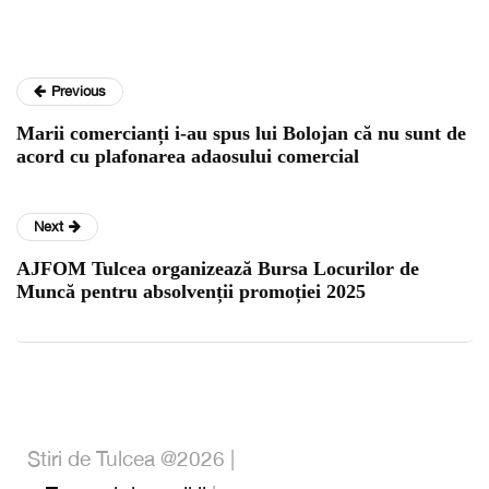
Previous
Marii comercianți i-au spus lui Bolojan că nu sunt de
acord cu plafonarea adaosului comercial
Next
AJFOM Tulcea organizează Bursa Locurilor de
Muncă pentru absolvenții promoției 2025
Stiri de Tulcea @2026 |