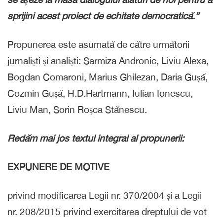
sprijini acest proiect de echitate democratică.”
Propunerea este asumată de către următorii
jurnaliști și analiști: Sarmiza Andronic, Liviu Alexa,
Bogdan Comaroni, Marius Ghilezan, Daria Gușă,
Cozmin Gușă, H.D.Hartmann, Iulian Ionescu,
Liviu Man, Sorin Roșca Stănescu.
Redăm mai jos textul integral al propunerii:
EXPUNERE DE MOTIVE
privind modificarea Legii nr. 370/2004 și a Legii
nr. 208/2015 privind exercitarea dreptului de vot