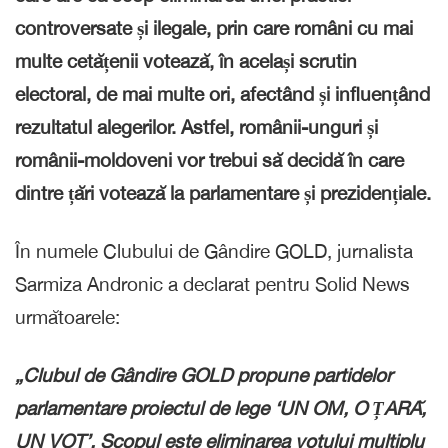
controversate și ilegale, prin care români cu mai
multe cetățenii votează, în același scrutin
electoral, de mai multe ori, afectând și influențând
rezultatul alegerilor. Astfel, românii-unguri și
românii-moldoveni vor trebui să decidă în care
dintre țări votează la parlamentare și prezidențiale.
În numele Clubului de Gândire GOLD, jurnalista
Sarmiza Andronic a declarat pentru Solid News
următoarele:
„Clubul de Gândire GOLD propune partidelor
parlamentare proiectul de lege
‘UN OM, O ȚARĂ,
UN VOT’
.
Scopul este eliminarea votului multiplu