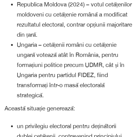
Republica Moldova (2024) – votul cetățenilor
moldoveni cu cetățenie română a modificat
rezultatul electoral, contrar opțiunii majoritare
din țară.
Ungaria – cetățenii români cu cetățenie
ungară votează atât în România, pentru
formațiuni politice precum UDMR, cât și în
Ungaria pentru partidul FIDEZ, fiind
transformați într-o masă electorală
strategică.
Această situație generează:
un privilegiu electoral pentru deținătorii
dublei cetățenii, contravenind principiului