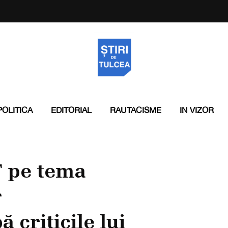
POLITICA
EDITORIAL
RAUTACISME
IN VIZOR
T pe tema
r
 criticile lui