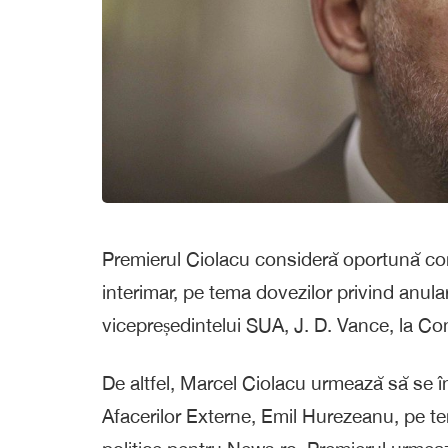
Premierul Ciolacu consideră oportună co
interimar, pe tema dovezilor privind anular
vicepreședintelui SUA, J. D. Vance, la Co
De altfel, Marcel Ciolacu urmează să se înt
Afacerilor Externe, Emil Hurezeanu, pe tem