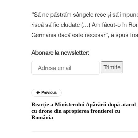
“Să ne păstrăm sângele rece și să impune
riscă să fie eludate (…) Am făcut-o în Rom
Germania dacă este necesar”, a spus fost
Abonare la newsletter:
Trimite
Previous
Reacție a Ministerului Apărării după atacul
cu drone din apropierea frontierei cu
România