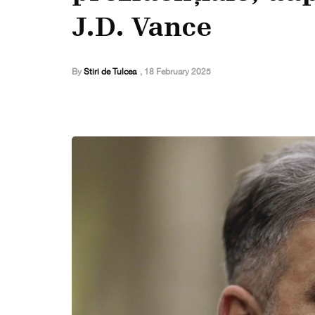
J.D. Vance
By
Stiri de Tulcea
,
18 February 2025