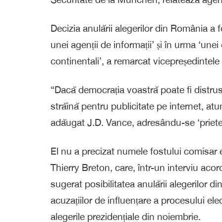
Decizia anulării alegerilor din România a 
unei agenții de informații’ și în urma ‘une
continentali’, a remarcat vicepreședintel
“Dacă democrația voastră poate fi distrusă
străină pentru publicitate pe internet, at
adăugat J.D. Vance, adresându-se ‘priete
El nu a precizat numele fostului comisar e
Thierry Breton, care, într-un interviu a
sugerat posibilitatea anulării alegerilor
acuzațiilor de influențare a procesului ele
alegerile prezidențiale din noiembrie.