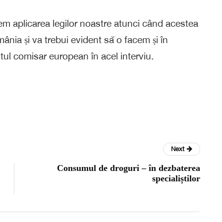
m aplicarea legilor noastre atunci când acestea
ânia și va trebui evident să o facem și în
ul comisar european în acel interviu.
Next
Consumul de droguri – în dezbaterea
specialiștilor