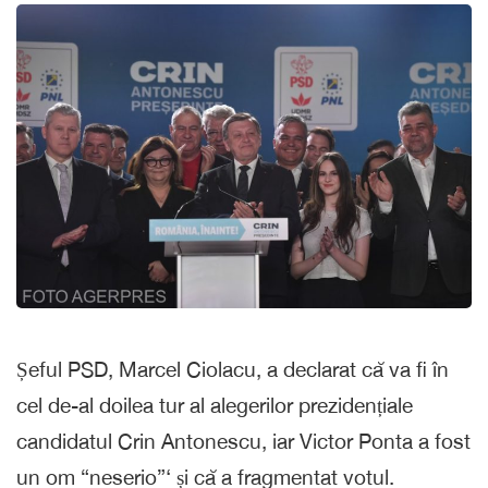
Șeful PSD, Marcel Ciolacu, a declarat că va fi în
cel de-al doilea tur al alegerilor prezidențiale
candidatul Crin Antonescu, iar Victor Ponta a fost
un om “neserio”‘ și că a fragmentat votul.