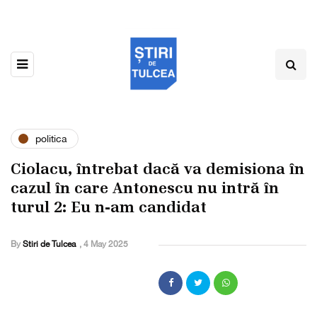
politica
Ciolacu, întrebat dacă va demisiona în
cazul în care Antonescu nu intră în
turul 2: Eu n-am candidat
By
Stiri de Tulcea
,
4 May 2025