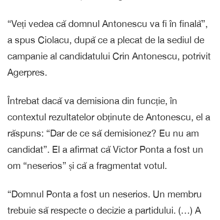
“Veți vedea că domnul Antonescu va fi în finală”,
a spus Ciolacu, după ce a plecat de la sediul de
campanie al candidatului Crin Antonescu, potrivit
Agerpres.
Întrebat dacă va demisiona din funcție, în
contextul rezultatelor obținute de Antonescu, el a
răspuns: “Dar de ce să demisionez? Eu nu am
candidat”. El a afirmat că Victor Ponta a fost un
om “neserios” și că a fragmentat votul.
“Domnul Ponta a fost un neserios. Un membru
trebuie să respecte o decizie a partidului. (…) A