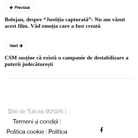
Previous
Bolojan, despre “Justiția capturată”: Nu am văzut
acest film. Văd emoția care a fost creată
Next
CSM susține că există o campanie de destabilizare a
puterii judecătorești
Stiri de Tulcea @2026 |
Termeni și condiții
|
Politica cookie
|
Politica