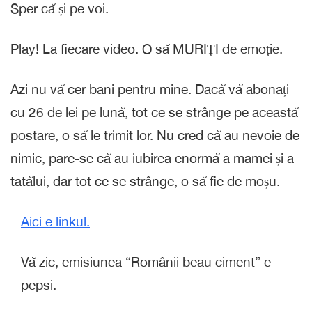
Sper că și pe voi.
Play! La fiecare video. O să MURIȚI de emoție.
Azi nu vă cer bani pentru mine. Dacă vă abonați
cu 26 de lei pe lună, tot ce se strânge pe această
postare, o să le trimit lor. Nu cred că au nevoie de
nimic, pare-se că au iubirea enormă a mamei și a
tatălui, dar tot ce se strânge, o să fie de moșu.
Aici e linkul.
Vă zic, emisiunea “Românii beau ciment” e
pepsi.