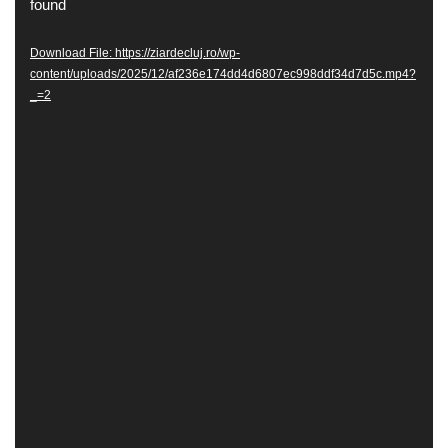
found
Player
Download File: https://ziardecluj.ro/wp-
content/uploads/2025/12/af236e174dd4d6807ec998ddf34d7d5c.mp4?
_=2