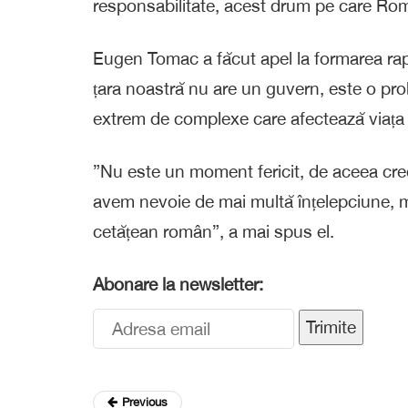
responsabilitate, acest drum pe care Româ
Eugen Tomac a făcut apel la formarea rapi
țara noastră nu are un guvern, este o pr
extrem de complexe care afectează viața d
”Nu este un moment fericit, de aceea cred
avem nevoie de mai multă înțelepciune, mat
cetățean român”, a mai spus el.
Abonare la newsletter:
Trimite
Previous