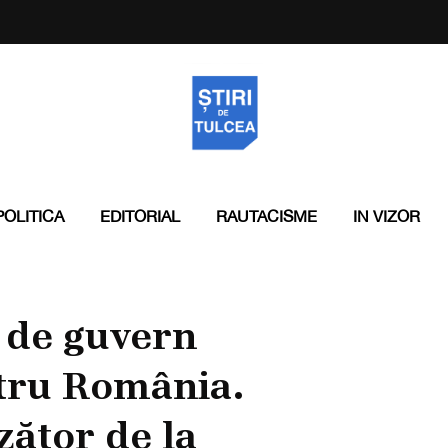
POLITICA
EDITORIAL
RAUTACISME
IN VIZOR
l de guvern
ntru România.
zător de la