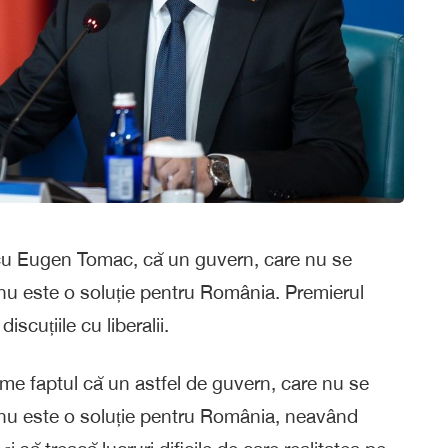
a cu Eugen Tomac, că un guvern, care nu se
, nu este o soluție pentru România. Premierul
scuțiile cu liberalii.
me faptul că un astfel de guvern, care nu se
, nu este o soluție pentru România, neavând