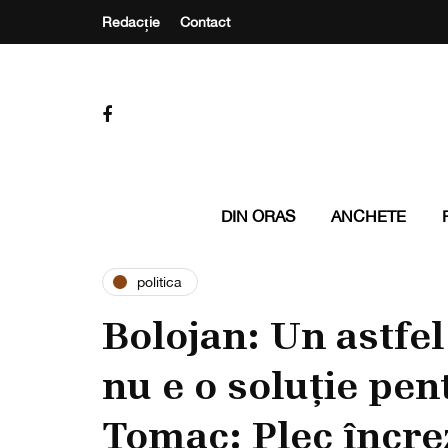
Redacție
Contact
DIN ORAS
ANCHETE
politica
Bolojan: Un astfe
nu e o soluție pe
Tomac: Plec încre