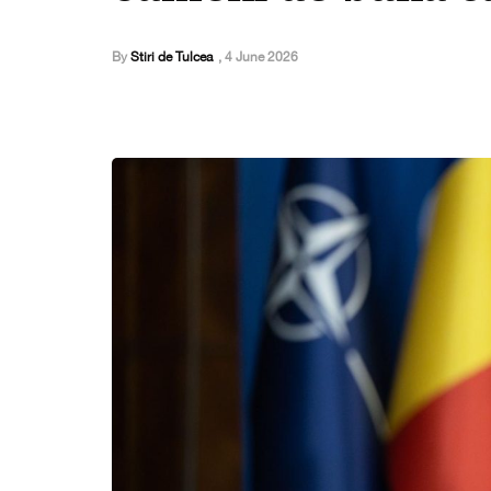
By
Stiri de Tulcea
,
4 June 2026