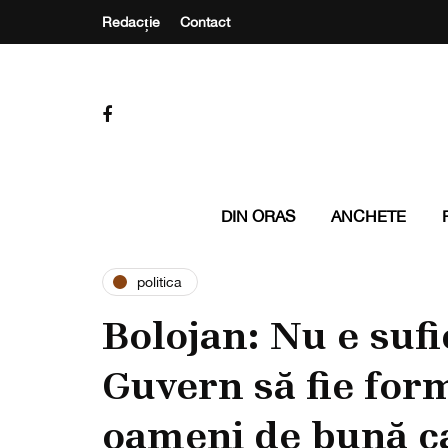
Redacție
Contact
DIN ORAS
ANCHETE
politica
Bolojan: Nu e sufi
Guvern să fie for
oameni de bună ca