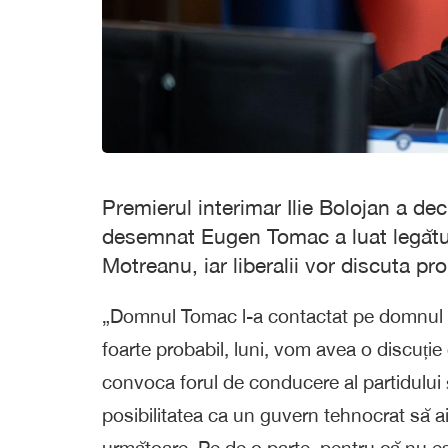
Premierul interimar Ilie Bolojan a dec
desemnat Eugen Tomac a luat legătur
Motreanu, iar liberalii vor discuta pr
„Domnul Tomac l-a contactat pe domnul D
foarte probabil, luni, vom avea o discuți
convoca forul de conducere al partidului ș
posibilitatea ca un guvern tehnocrat să a
următoare. Pe de o parte, pentru că nu es