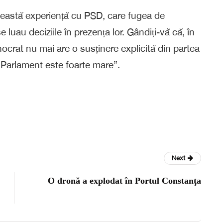
 această experiență cu PSD, care fugea de
e luau deciziile în prezența lor. Gândiți-vă că, în
crat nu mai are o susținere explicită din partea
în Parlament este foarte mare”.
Next
O dronă a explodat în Portul Constanţa