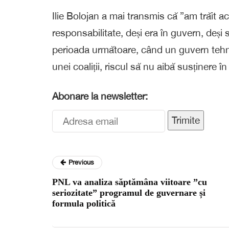
Ilie Bolojan a mai transmis că ​”am trăit
responsabilitate, deși era în guvern, deși s
perioada următoare, când un guvern tehno
unei coaliții, riscul să nu aibă susținere 
Abonare la newsletter:
Trimite
Previous
PNL va analiza săptămâna viitoare ”cu
seriozitate” programul de guvernare și
formula politică