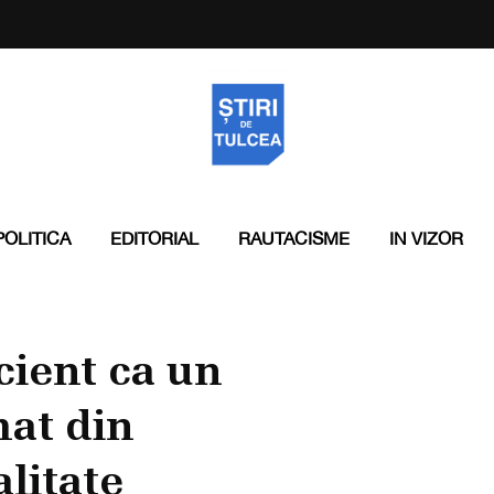
POLITICA
EDITORIAL
RAUTACISME
IN VIZOR
cient ca un
mat din
litate