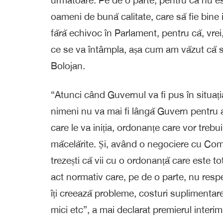
oameni de bună calitate, care să fie bine 
fără echivoc în Parlament, pentru că, vrei
ce se va întâmpla, așa cum am văzut că s-
Bolojan.
“Atunci când Guvernul va fi pus în situați
nimeni nu va mai fi lângă Guvern pentru a
care le va iniția, ordonanțe care vor trebu
măcelărite. Și, având o negociere cu Com
trezești că vii cu o ordonanță care este to
act normativ care, pe de o parte, nu respec
îți creează probleme, costuri suplimentare
mici etc”, a mai declarat premierul interim