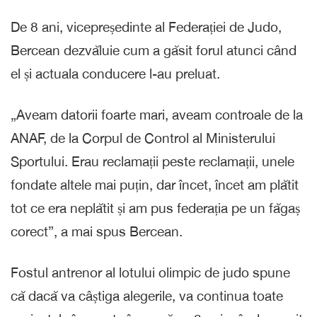
De 8 ani, vicepreședinte al Federației de Judo,
Bercean dezvăluie cum a găsit forul atunci când
el și actuala conducere l-au preluat.
„Aveam datorii foarte mari, aveam controale de la
ANAF, de la Corpul de Control al Ministerului
Sportului. Erau reclamații peste reclamații, unele
fondate altele mai puțin, dar încet, încet am plătit
tot ce era neplătit și am pus federația pe un făgaș
corect”, a mai spus Bercean.
Fostul antrenor al lotului olimpic de judo spune
că dacă va câștiga alegerile, va continua toate