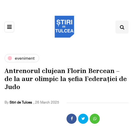
eveniment
Antrenorul clujean Florin Bercean –
de la aur olimpic la șefia Federației de
Judo
By
Stiri de Tulcea
,
26 March 2025