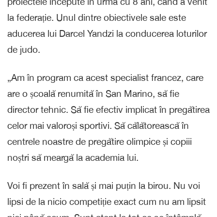
proiectele începute în urmă cu 8 ani, când a venit
la federație. Unul dintre obiectivele sale este
aducerea lui Darcel Yandzi la conducerea loturilor
de judo.
„Am în program ca acest specialist francez, care
are o școală renumită în San Marino, să fie
director tehnic. Să fie efectiv implicat în pregătirea
celor mai valoroși sportivi. Să călătorească în
centrele noastre de pregătire olimpice și copiii
noștri să meargă la academia lui.
Voi fi prezent în sală și mai puțin la birou. Nu voi
lipsi de la nicio competiție exact cum nu am lipsit