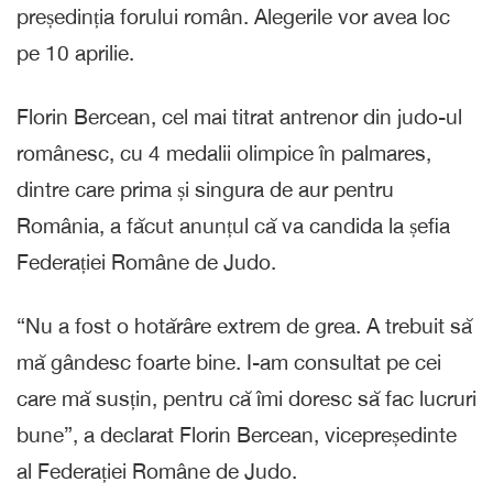
președinția forului român. Alegerile vor avea loc
pe 10 aprilie.
Florin Bercean, cel mai titrat antrenor din judo-ul
românesc, cu 4 medalii olimpice în palmares,
dintre care prima și singura de aur pentru
România, a făcut anunțul că va candida la șefia
Federației Române de Judo.
“Nu a fost o hotărâre extrem de grea. A trebuit să
mă gândesc foarte bine. I-am consultat pe cei
care mă susțin, pentru că îmi doresc să fac lucruri
bune”, a declarat Florin Bercean, vicepreședinte
al Federației Române de Judo.