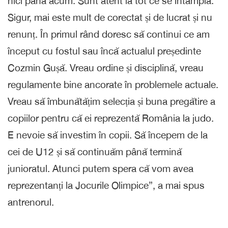
nici până acum. Sunt atent la tot ce se întâmplă.
Sigur, mai este mult de corectat și de lucrat și nu
renunț. În primul rând doresc să continui ce am
început cu fostul sau încă actualul președinte
Cozmin Gușă. Vreau ordine și disciplină, vreau
regulamente bine ancorate în problemele actuale.
Vreau să îmbunătățim selecția și buna pregătire a
copiilor pentru că ei reprezentă România la judo.
E nevoie să investim în copii. Să începem de la
cei de U12 și să continuăm până termină
junioratul. Atunci putem spera că vom avea
reprezentanți la Jocurile Olimpice”, a mai spus
antrenorul.