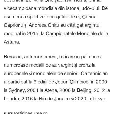
vicecampioană mondială din istoria judo-ului. De
asemenea sportivele pregătite de el, Corina
Căprioriu și Andreea Chițu au câștigat argintul
modinal în 2015, la Campionatele Mondiale de la
Astana.
Bercean, antrenor emerit, mai are în palmares
numeroase medalii de aur, argint și bronz la
europenele și mondialele de seniori. Ca tehnician
a participat la 6 ediții de Jocuri Olimpice, în 2000
la Sydney, 2004 la Atena, 2008 la Beijing, 2012 la
Londra, 2016 la Rio de Janeiro și 2020 la Tokyo.
sursa:stiripesurse.ro