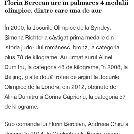
Florin Bercean are în palmares 4 medalii
olimpice, dintre care una de aur
În 2000, la Jocurile Olimpice de la Syndey,
Simona Richter a câștigat prima medalie din
istoria judo-ului românesc, bronz, la categoria
plus 78 de kilograme. Au urmat aurul Alinei
Dumitru, la categoria 48 de kilograme, în 2008, la
Beijing, și alte două trofee de argint la Jocurile
Olimpice de la Londra, din 2012, obținute de
Alina Dumitru și Corina Căprioriu, la categoria 57
de kilograme.
Sub comanda lui Florin Bercean, Andreea Chițu a
devenit în 2014, la Chelyabinsk, Rusia, prima